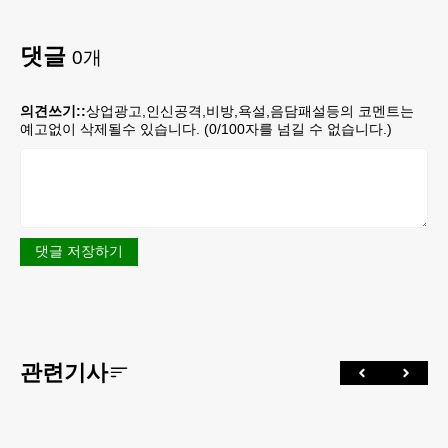
댓글
0
개
의견쓰기::
상업광고,인신공격,비방,욕설,음담패설등의 코멘트는
예고없이 삭제될수 있습니다. (
0
/100자를 넘길 수 없습니다.)
댓글 저장하기
관련기사