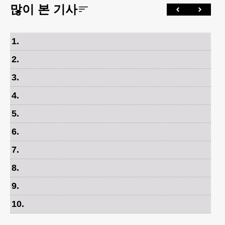
많이 본 기사
1
.
2
.
3
.
4
.
5
.
6
.
7
.
8
.
9
.
10
.