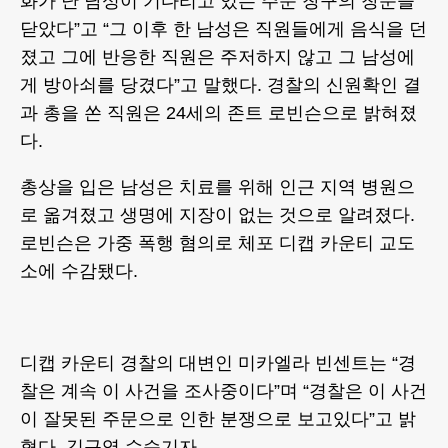
화가 난 남성이 기다리고 있는 주문 창구의 창문을
닫았다”고 “그 이후 한 남성은 직원들에게 음식을 던
졌고 그에 반응한 직원은 주저하지 않고 그 남성에
게 방아쇠를 당겼다”고 말했다. 경찰의 신원확인 결
과 총을 쏜 직원은 24세의 존트 로빈슨으로 밝혀졌
다.
총상을 입은 남성은 치료를 위해 인근 지역 병원으
로 옮겨졌고 생명에 지장이 없는 것으로 알려졌다.
로빈슨은 가중 폭행 혐의로 체포 디캡 카운티 교도
소에 수감됐다.
디캡 카운티 경찰의 대변인 미카엘라 빈센트는 “경
찰은 계속 이 사건을 조사중이다”며 “경찰은 이 사건
이 잘못된 주문으로 인한 분쟁으로 보고있다”고 밝
혔다. 김규영 수습기자