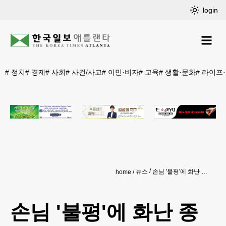
login
#
정치
#
경제
#
사회
#
사건/사고
#
이민·비자
#
교육
#
생활·문화
#
라이프
뉴스
손님 '불평'에 화난 종업원 총격
home
손님 '불평'에 화난 종