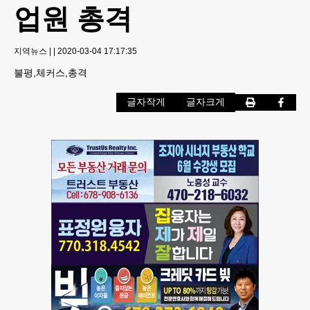
업원 총격
지역뉴스
|
|
2020-03-04 17:17:35
불평,체커스,총격
글자작게
글자크게