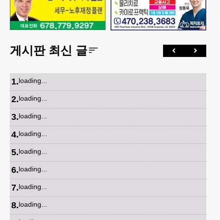
게시판 최신 글
1
.
loading...
2
.
loading...
3
.
loading...
4
.
loading...
5
.
loading...
6
.
loading...
7
.
loading...
8
.
loading...