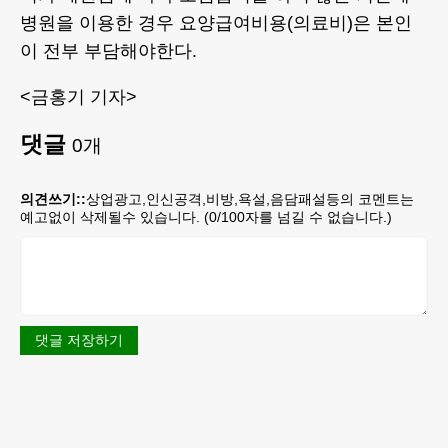
병원을 이용한 경우 요양급여비용(의료비)은 본인
이 전부 부담해야한다.
<금홍기 기자>
댓글
0
개
의견쓰기::
상업광고,인신공격,비방,욕설,음담패설등의 코멘트는
예고없이 삭제될수 있습니다. (
0
/100자를 넘길 수 없습니다.)
댓글 저장하기