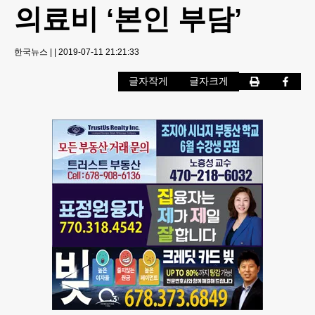
의료비 ‘본인 부담’
한국뉴스
|
|
2019-07-11 21:21:33
글자작게
글자크게