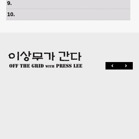
9
.
10
.