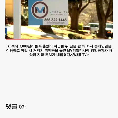
최대 3,000달러를 대출없이 지급한 뒤 집을 팔 때 자사 중개인만을
이용하고 어길 시 거액의 위약금을 물린 MV리얼티사에 영업금지와 배
상금 지급 조치가 내려졌다.<WSB-TV>
댓글
0
개