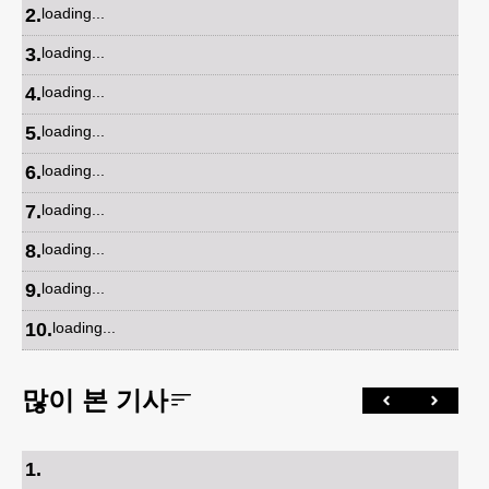
2
.
loading...
3
.
loading...
4
.
loading...
5
.
loading...
6
.
loading...
7
.
loading...
8
.
loading...
9
.
loading...
10
.
loading...
많이 본 기사
1
.