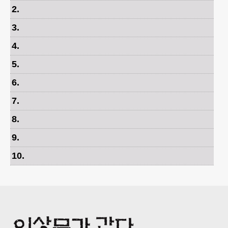
2
.
3
.
4
.
5
.
6
.
7
.
8
.
9
.
10
.