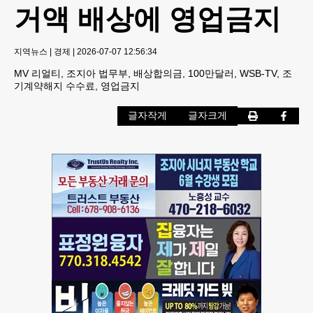
거액 배상에 영업금지
지역뉴스
|
경제
|
2026-07-07 12:56:34
MV 리얼티, 조지아 법무부, 배상합의금, 100만달러, WSB-TV, 조
기계약해지 수수료, 영업금지
글자작게
글자크게