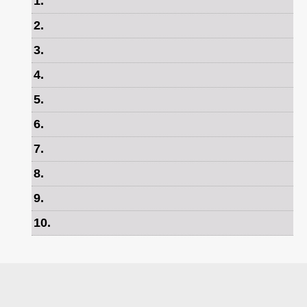
1
.
2
.
3
.
4
.
5
.
6
.
7
.
8
.
9
.
10
.