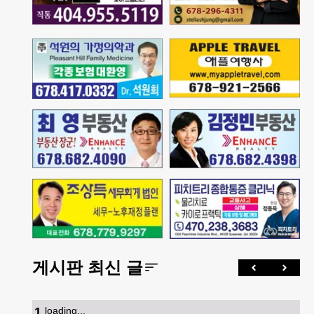
게시판 최신 글
1
.
loading...