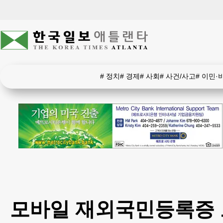
#
정치
#
경제
#
사회
#
사건/사고
#
이민·
모바일 재외국민등록증 