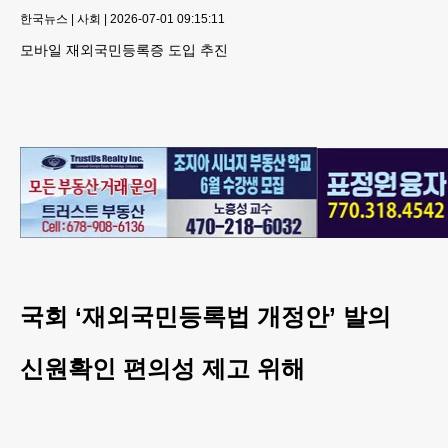
한국뉴스
|
사회
|
2026-07-01 09:15:11
모바일 재외국민등록증 도입 추진
국회 ‘재외국민등록법 개정안’ 발의
신원확인 편의성 제고 위해