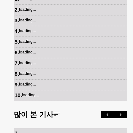
2
.
loading...
3
.
loading...
4
.
loading...
5
.
loading...
6
.
loading...
7
.
loading...
8
.
loading...
9
.
loading...
10
.
loading...
많이 본 기사