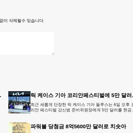
없이 삭제될수 있습니다.
지' 행정명령 서명
릭 케이스
최근 새롭게 단장한 릭 케이스 기아 둘루스는 6일 오후 
리안 페스티벌 강신범 준비위원장에게 5만 달러를 현금
고
로 후원했다. 릭 케이스 기아 관계자는 딜러샵에 언제든
인들의 방문
파워볼 당첨금 8억5600만 달러로 치솟아