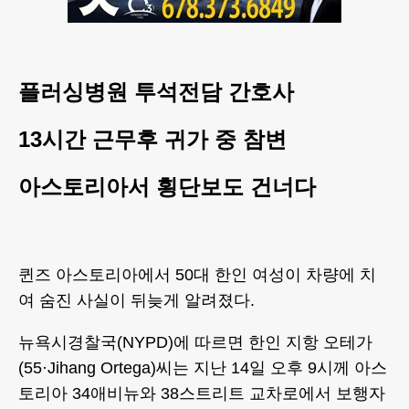
플러싱병원 투석전담 간호사
13시간 근무후 귀가 중 참변
아스토리아서 횡단보도 건너다
퀸즈 아스토리아에서 50대 한인 여성이 차량에 치
여 숨진 사실이 뒤늦게 알려졌다.
뉴욕시경찰국(NYPD)에 따르면 한인 지항 오테가
(55·Jihang Ortega)씨는 지난 14일 오후 9시께 아스
토리아 34애비뉴와 38스트리트 교차로에서 보행자