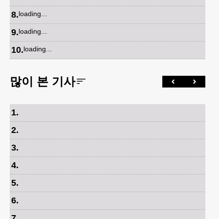
8
.
loading...
9
.
loading...
10
.
loading...
많이 본 기사
1
.
2
.
3
.
4
.
5
.
6
.
7
.