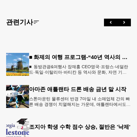
관련기사
■ 화제의 여행 프로그램-“40년 역사의 신뢰… 서유럽 8개국 13일 대장정”
■ 동방관광&여행사 장재홍 CEO영국·프랑스·네덜란
드·독일·이탈리아·바티칸 등 역사와 문화, 자연 기
행…‘감동과 치유의 대장정’ 10월 6일 출발, 호텔·버스
·식사 일정‘
아마존 애틀랜타 드론 배송 금년 말 시작
스톤마운틴 물류센터 반경 7마일 내 소매업체 간의 빠
른 배송 경쟁이 치열해지는 가운데, 애틀랜타에서도
조만간 아마존의 택배가 하늘을 날아 배송될 예정이
다.아마존은 올해 말 조지아주
조지아 학생 수학 점수 상승, 절반은 '낙제'