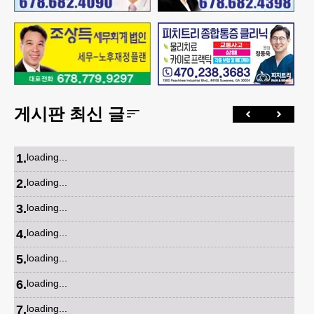
게시판 최신 글
1
.
loading...
2
.
loading...
3
.
loading...
4
.
loading...
5
.
loading...
6
.
loading...
7
.
loading...