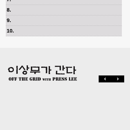
8
.
9
.
10
.