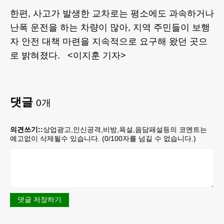
한편, 사고가 발생한 교차로는 평소에도 과속하거나
난폭 운전을 하는 차량이 많아, 지역 주민들이 보행
자 안전 대책 마련을 지속적으로 요구해 왔던 곳으
로 밝혀졌다. <이지훈 기자>
댓글
0
개
의견쓰기::
상업광고,인신공격,비방,욕설,음담패설등의 코멘트는
예고없이 삭제될수 있습니다. (
0
/100자를 넘길 수 없습니다.)
댓글 저장하기