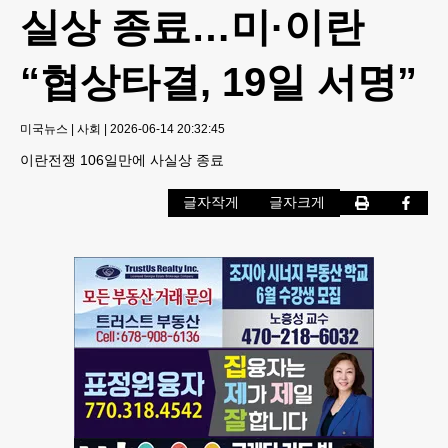
실상 종료…미·이란
“협상타결, 19일 서명”
미국뉴스
|
사회
|
2026-06-14 20:32:45
이란전쟁 106일만에 사실상 종료
글자작게
글자크게