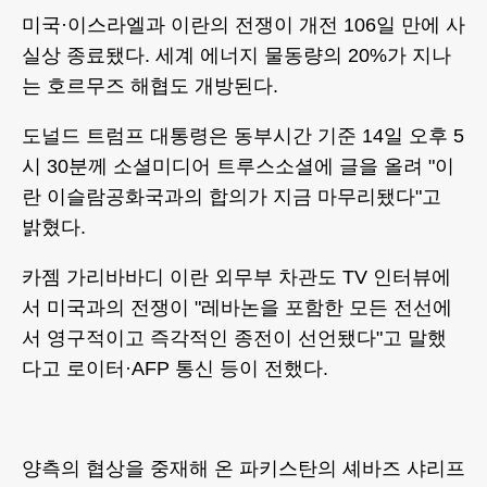
미국·이스라엘과 이란의 전쟁이 개전 106일 만에 사
실상 종료됐다. 세계 에너지 물동량의 20%가 지나
는 호르무즈 해협도 개방된다.
도널드 트럼프 대통령은 동부시간 기준 14일 오후 5
시 30분께 소셜미디어 트루스소셜에 글을 올려 "이
란 이슬람공화국과의 합의가 지금 마무리됐다"고
밝혔다.
카젬 가리바바디 이란 외무부 차관도 TV 인터뷰에
서 미국과의 전쟁이 "레바논을 포함한 모든 전선에
서 영구적이고 즉각적인 종전이 선언됐다"고 말했
다고 로이터·AFP 통신 등이 전했다.
양측의 협상을 중재해 온 파키스탄의 셰바즈 샤리프