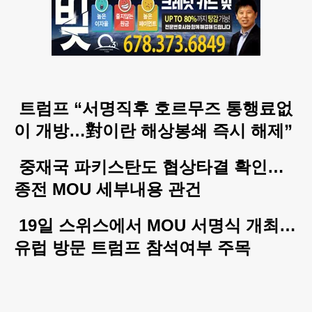
트럼프 “서명직후 호르무즈 통행료없
이 개방…對이란 해상봉쇄 즉시 해제”
중재국 파키스탄도 협상타결 확인…
종전 MOU 세부내용 관건
19일 스위스에서 MOU 서명식 개최…
유럽 방문 트럼프 참석여부 주목