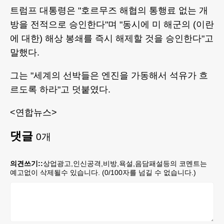
트럼프 대통령은 "호르무즈 해협의 통행료 없는 개
방을 전적으로 승인한다"며 "동시에 미 해군의 (이란
에 대한) 해상 봉쇄를 즉시 해제할 것을 승인한다"고
말했다.
그는 "세계의 선박들은 엔진을 가동해서 석유가 흐
르도록 하라"고 덧붙였다.
<연합뉴스>
댓글
0
개
의견쓰기::
상업광고,인신공격,비방,욕설,음담패설등의 코멘트는
예고없이 삭제될수 있습니다. (
0
/100자를 넘길 수 없습니다.)