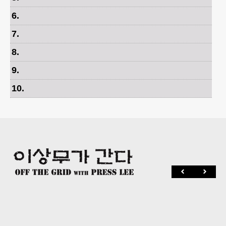
6
.
7
.
8
.
9
.
10
.