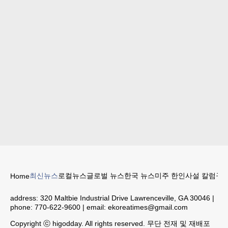
최신뉴스
로컬뉴스
글로벌 뉴스
한국 뉴스
미주 한인
사설 칼럼
구인
Home
address:
320 Maltbie Industrial Drive Lawrenceville, GA 30046
|
phone:
770-622-9600
| email:
ekoreatimes@gmail.com
Copyright ⓒ higodday. All rights reserved. 무단 전재 및 재배포