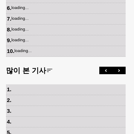
6
.
loading...
7
.
loading...
8
.
loading...
9
.
loading...
10
.
loading...
많이 본 기사
1
.
2
.
3
.
4
.
5
.