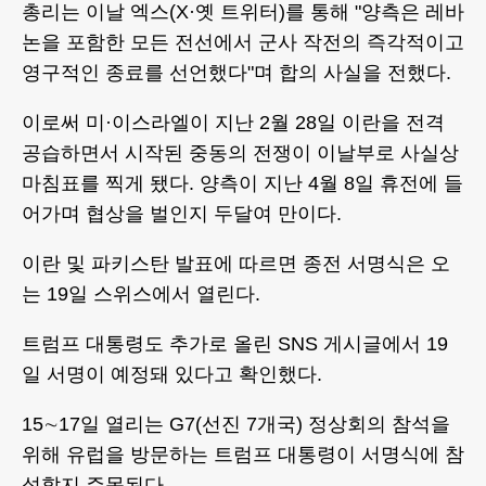
총리는 이날 엑스(X·옛 트위터)를 통해 "양측은 레바
논을 포함한 모든 전선에서 군사 작전의 즉각적이고
영구적인 종료를 선언했다"며 합의 사실을 전했다.
이로써 미·이스라엘이 지난 2월 28일 이란을 전격
공습하면서 시작된 중동의 전쟁이 이날부로 사실상
마침표를 찍게 됐다. 양측이 지난 4월 8일 휴전에 들
어가며 협상을 벌인지 두달여 만이다.
이란 및 파키스탄 발표에 따르면 종전 서명식은 오
는 19일 스위스에서 열린다.
트럼프 대통령도 추가로 올린 SNS 게시글에서 19
일 서명이 예정돼 있다고 확인했다.
15∼17일 열리는 G7(선진 7개국) 정상회의 참석을
위해 유럽을 방문하는 트럼프 대통령이 서명식에 참
석할지 주목된다.