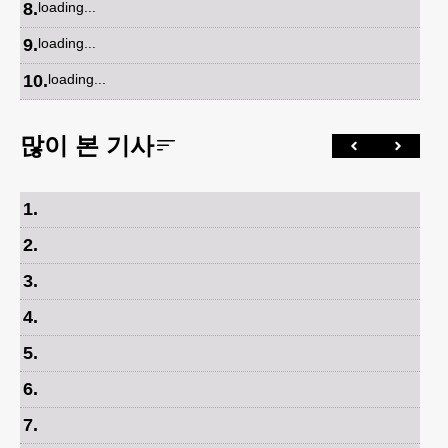
8
.
loading...
9
.
loading...
10
.
loading...
많이 본 기사
1
.
2
.
3
.
4
.
5
.
6
.
7
.