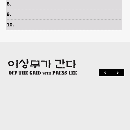
8
.
9
.
10
.