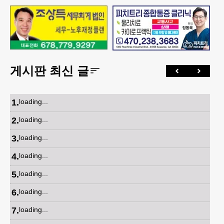
게시판 최신 글
1
.
loading...
2
.
loading...
3
.
loading...
4
.
loading...
5
.
loading...
6
.
loading...
7
.
loading...