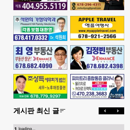
게시판 최신 글
1
.
loading...