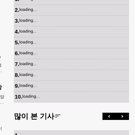
2
.
loading...
3
.
loading...
4
.
loading...
5
.
loading...
6
.
loading...
파트너 참여
7
.
loading...
료
넷
8
.
loading...
독
9
.
loading...
상
10
.
loading...
8양
카주
A
많이 본 기사
이
범