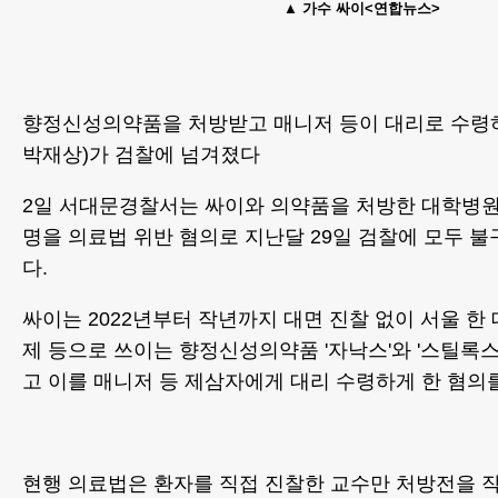
가수 싸이<연합뉴스>
향정신성의약품을 처방받고 매니저 등이 대리로 수령하
박재상)가 검찰에 넘겨졌다
2일 서대문경찰서는 싸이와 의약품을 처방한 대학병원 교
명을 의료법 위반 혐의로 지난달 29일 검찰에 모두 
다.
싸이는 2022년부터 작년까지 대면 진찰 없이 서울 
제 등으로 쓰이는 향정신성의약품 '자낙스'와 '스틸록
고 이를 매니저 등 제삼자에게 대리 수령하게 한 혐의
현행 의료법은 환자를 직접 진찰한 교수만 처방전을 작