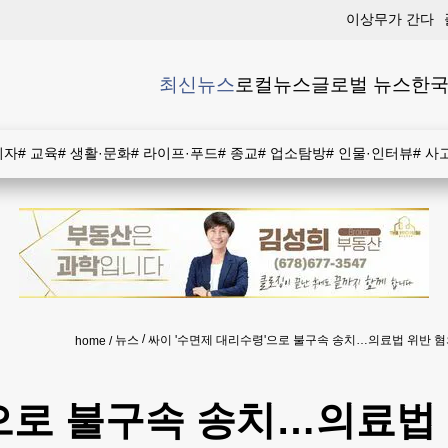
이상무가 간다
최신뉴스
로컬뉴스
글로벌 뉴스
한국
비자
#
교육
#
생활·문화
#
라이프·푸드
#
종교
#
업소탐방
#
인물·인터뷰
#
사
뉴스
싸이 '수면제 대리수령'으로 불구속 송치…의료법 위반 
home
'으로 불구속 송치…의료법