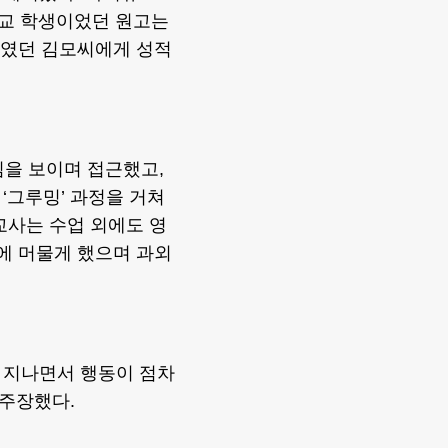
등학교 학생이었던 원고는
사였던 김모씨에게 성적
심을 보이며 접근했고,
‘그루밍’ 과정을 거쳐
교사는 수업 외에도 영
실에 머물게 했으며 과외
 지나면서 행동이 점차
주장했다.