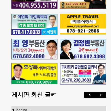
게시판 최신 글
1
.
loading...