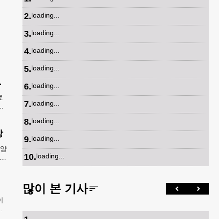
2
.
loading...
3
.
loading...
4
.
loading...
5
.
loading...
파트너 참여
6
.
loading...
료
7
.
loading...
넷
독
8
.
loading...
상
9
.
loading...
8양
10
.
loading...
카주
A
많이 본 기사
이
범
출