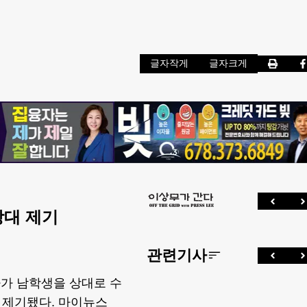
글자작게
글자크게
상대 제기
관련기사
사가 남학생을 상대로 수
 제기됐다. 마이뉴스