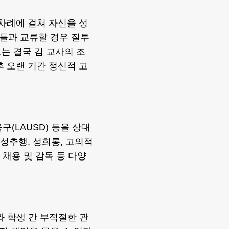
 차례에 걸쳐 자신을 성
들과 교류할 경우 질투
는 결국 김 교사의 조
후 오랜 기간 정신적 고
구(LAUSD) 등을 상대
 성추행, 성희롱, 고의적
 채용 및 감독 등 다양
와 학생 간 부적절한 관