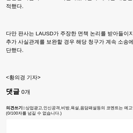
적했다.
다만 판사는 LAUSD가 주장한 면책 논리를 받아들이
추가 사실관계를 보완할 경우 해당 청구가 계속 소송에
단했다.
<황의경 기자>
댓글
0
개
의견쓰기::
상업광고,인신공격,비방,욕설,음담패설등의 코멘트는 예고
(
0
/100자를 넘길 수 없습니다.)