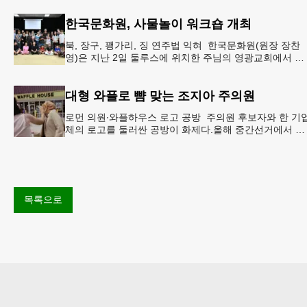
정”이라
한국문화원, 사물놀이 워크숍 개최
북, 장구, 꽹가리, 징 연주법 익혀 한국문화원(원장 장찬
영)은 지난 2일 둘루스에 위치한 주님의 영광교회에서 사
물놀이 워크숍을 개최했다.한국을 대표하는 전통 공연예
인 사물놀이
대형 와플로 뺨 맞는 조지아 주의원
로먼 의원∙와플하우스 로고 공방 주의원 후보자와 한 기
체의 로고를 둘러싼 공방이 화제다.올해 중간선거에서 민
주당 주상원 후보(7지구)로 나서는 루와 로먼(둘루스) 주
원의원은
목록으로