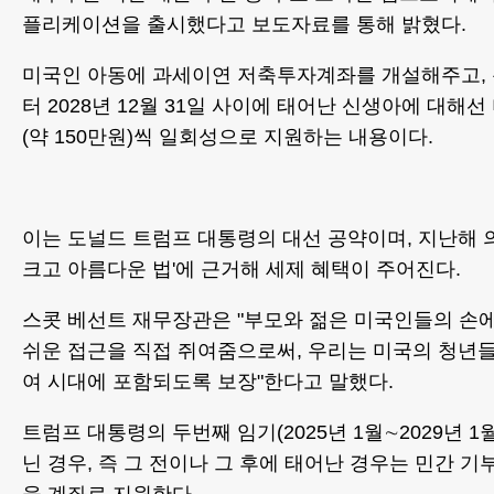
플리케이션을 출시했다고 보도자료를 통해 밝혔다.
미국인 아동에 과세이연 저축투자계좌를 개설해주고, 특
터 2028년 12월 31일 사이에 태어난 신생아에 대해
(약 150만원)씩 일회성으로 지원하는 내용이다.
이는 도널드 트럼프 대통령의 대선 공약이며, 지난해 
크고 아름다운 법'에 근거해 세제 혜택이 주어진다.
스콧 베선트 재무장관은 "부모와 젊은 미국인들의 손
쉬운 접근을 직접 쥐여줌으로써, 우리는 미국의 청년들
여 시대에 포함되도록 보장"한다고 말했다.
트럼프 대통령의 두번째 임기(2025년 1월∼2029년 1
닌 경우, 즉 그 전이나 그 후에 태어난 경우는 민간 