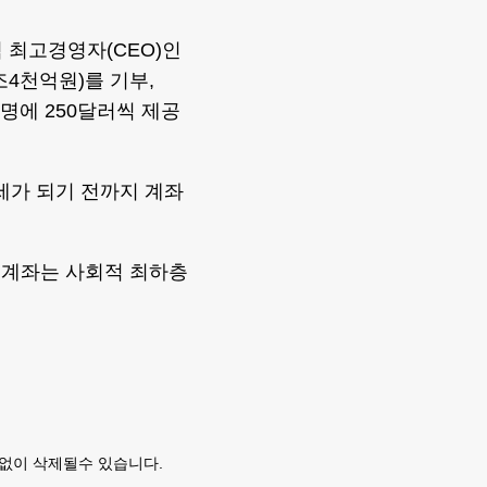
 최고경영자(CEO)인
조4천억원)를 기부,
만명에 250달러씩 제공
세가 되기 전까지 계좌
 계좌는 사회적 최하층
없이 삭제될수 있습니다.