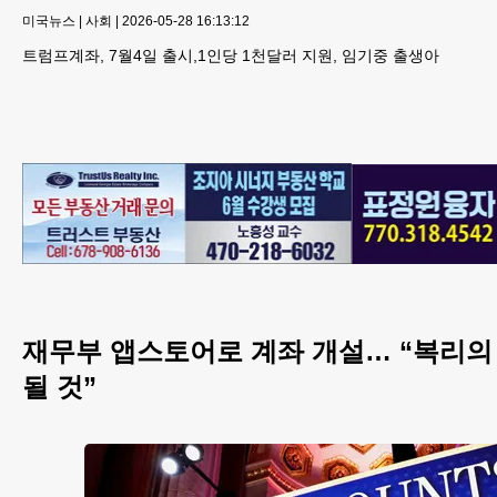
미국뉴스
|
사회
|
2026-05-28 16:13:12
트럼프계좌, 7월4일 출시,1인당 1천달러 지원, 임기중 출생아
재무부 앱스토어로 계좌 개설… “복리의
될 것”