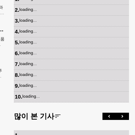
과
2
.
loading...
선
3
.
loading...
고 ‘K-푸드’ 해외 최대 시장 부상
4
.
loading...
제품
5
.
loading...
,
를
6
.
loading...
7
.
loading...
투
8
.
loading...
부
사를
9
.
loading...
10
.
loading...
많이 본 기사