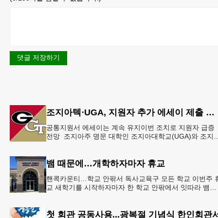
댓글 저장하기
조지아텍⋅UGA, 지원자 추가 에세이 제출 폐지
공통지원서 에세이는 계속 유지이번 조치로 지원자 급증
전망 조지아주 명문 대학인 조지아대학교(UGA)와 조지
텍(GT)에 지원하는 고등학교 12학년 학생들의 입시 부담
이 한층 줄
뱀 때문에…개학하자마자 휴교
핸콕카운티…학교 안팎서 독사교육구 모든 학교 이번주 
교 새학기를 시작하자마자 한 학교 안팎에서 잇따라 뱀들
이 출몰해 교육구 모든 학교가 휴교에 들어가는 일이 벌
졌다.6일 WS
첫 회관 공동사용...광복절 기념식 한인회관