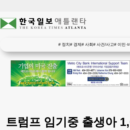
#
정치
#
경제
#
사회
#
사건/사고
#
이민·
트럼프 임기중 출생아 1,