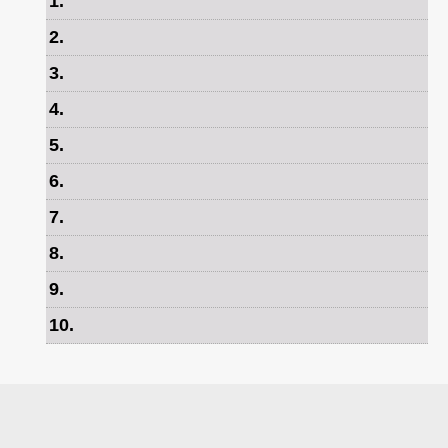
1
.
2
.
3
.
4
.
5
.
6
.
7
.
8
.
9
.
10
.