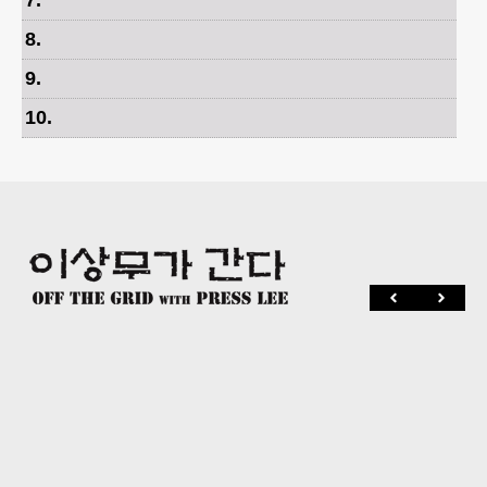
7
.
8
.
9
.
10
.