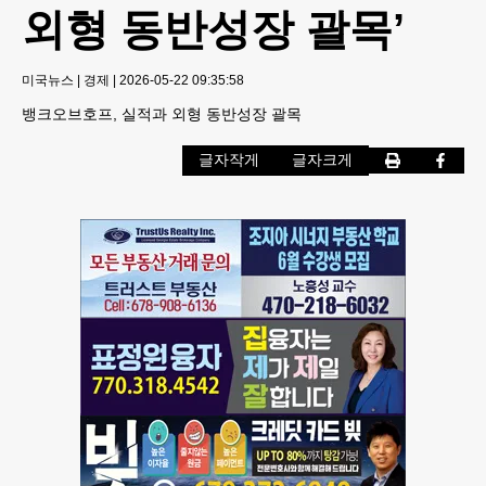
외형 동반성장 괄목’
미국뉴스
|
경제
|
2026-05-22 09:35:58
뱅크오브호프, 실적과 외형 동반성장 괄목
글자작게
글자크게