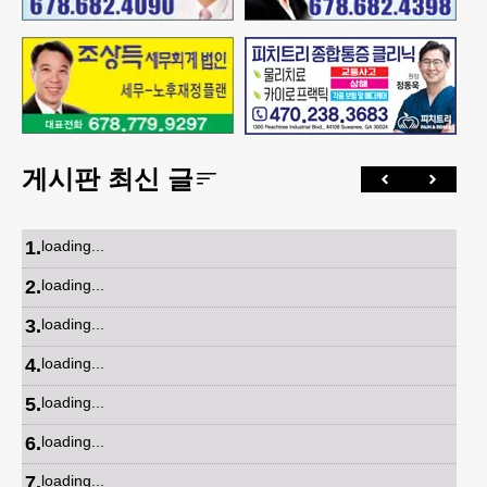
게시판 최신 글
1
.
loading...
2
.
loading...
3
.
loading...
4
.
loading...
5
.
loading...
6
.
loading...
7
.
loading...