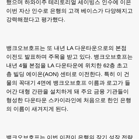
했으며 하와이주 테리토리얼 세이빙스 인수에 이은
이번 자산 인수로 은행의 고객 베이스가 다양해지고
강력해졌다고 평가했다.
뱅크오브호프는 또 내년 LA 다운타운으로의 본점
이전도 발표하며 주목을 받고 있다. 뱅크오브호프는
내년 4월 본점을 LA 다운타운에 위치한 62층 초고
층 빌딩 에이온(AON) 센터로 이전한다. 특히 이 건
물의 꼭대기 4면에 뱅크오브호프 이름과 로고가 들
어간 대형 간판을 설치하게 돼 주요 금융 기관들이
형성한 다운타운 스카이라인에 처음으로 한인 은행
의 이름이 새겨지게 된다.
뱅크오브호프는 이번 이전이 은행의 장기 성장 전략