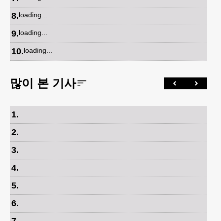
8
.
loading...
9
.
loading...
10
.
loading...
많이 본 기사
1
.
2
.
3
.
4
.
5
.
6
.