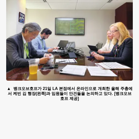
뱅크오브호프가 21일 LA 본점에서 온라인으로 개최한 올해 주총에
서 케빈 김 행장(왼쪽)과 임원들이 안건들을 논의하고 있다. [뱅크오브
호프 제공]