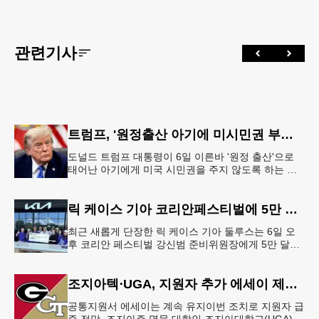
관련기사
트럼프, '원정출산 아기에 미시민권 부여 금지' 행정명령 서명
도널드 트럼프 대통령이 6일 이른바 '원정 출산'으로
태어난 아기에게 미국 시민권을 주지 않도록 하는 행
정명령에 서명했다.트럼프 대통령은 이날 백악관에서
서명식을 열고 이같은 내용
릭 케이스 기아 코리안페스티벌에 5만 달러 후원
최근 새롭게 단장한 릭 케이스 기아 둘루스는 6일 오
후 코리안 페스티벌 강신범 준비위원장에게 5만 달러
를 현금으로 후원했다. 릭 케이스 기아 관계자는 딜러
샵에 언제든 한인들의 방문
조지아텍⋅UGA, 지원자 추가 에세이 제출 폐지
공통지원서 에세이는 계속 유지이번 조치로 지원자 급