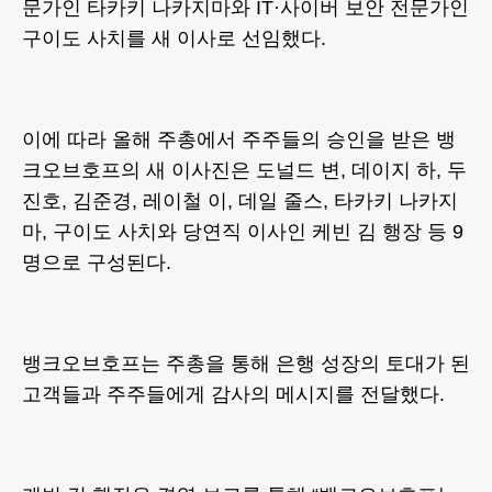
문가인 타카키 나카지마와 IT·사이버 보안 전문가인
구이도 사치를 새 이사로 선임했다.
이에 따라 올해 주총에서 주주들의 승인을 받은 뱅
크오브호프의 새 이사진은 도널드 변, 데이지 하, 두
진호, 김준경, 레이철 이, 데일 줄스, 타카키 나카지
마, 구이도 사치와 당연직 이사인 케빈 김 행장 등 9
명으로 구성된다.
뱅크오브호프는 주총을 통해 은행 성장의 토대가 된
고객들과 주주들에게 감사의 메시지를 전달했다.