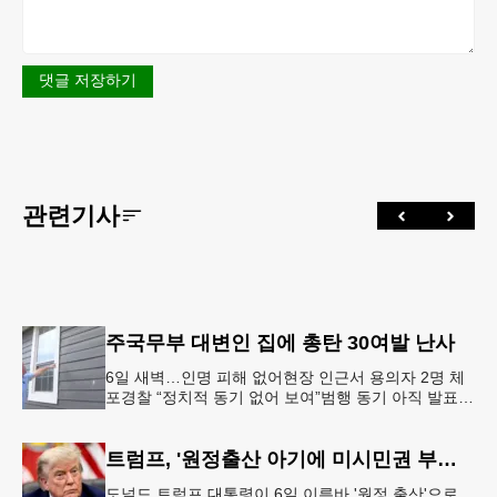
댓글 저장하기
관련기사
주국무부 대변인 집에 총탄 30여발 난사
6일 새벽…인명 피해 없어현장 인근서 용의자 2명 체
포경찰 “정치적 동기 없어 보여”범행 동기 아직 발표
안 돼 조지아 국무장관 대변인이자 공보국장 자택에
최소 30발의 총격이
트럼프, '원정출산 아기에 미시민권 부여 금지' 행정명령 서명
도널드 트럼프 대통령이 6일 이른바 '원정 출산'으로