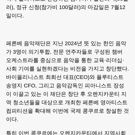
러), 정규 신청(참가비 100달러)의 마감일은 7월12
일이다.
페른베 음악재단은 지난 2024년 뜻 있는 한인 음악
가 3명이 의기투합, 전문 연주자들로 구성된 챔버
오케스트라를 중심으로 음악을 통한 교육·리더십·
사회 기여를 실현하겠다는 비전을 가지고 창단했다.
바이올리니스트 최희선 대표(CEO)와 플루티스트
송영지 CFO, 그리고 음악감독인 피아니스트 장성
이 이끌고 있는 이 재단은 창단 후 오렌지카운티 지
역 청소년들을 대상으로 개최한 페른베 영아티스트
컴피티션을 확대해 이번에 국제 콩쿠르로 창설한 것
이다.
특히 이번 콩쿠르에는 오렌지카운티에서 지역사회