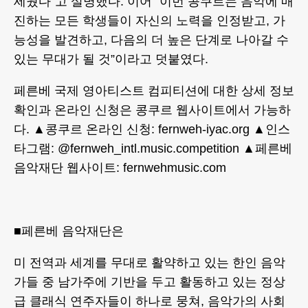
세웠다”고 설명했다. 이어 “이번 콩쿠르는 음악에 매
진하는 모든 학생들이 자신의 노력을 인정받고, 가
능성을 발견하고, 다음의 더 높은 단계로 나아갈 수
있는 무대가 될 것”이라고 덧붙였다.
페른베 국제 영아티스트 컴피티션에 대한 상세 정보
확인과 온라인 신청은 콩쿠르 웹사이트에서 가능하
다. ▲콩쿠르 온라인 신청: fernweh-iyac.org ▲인스
타그램: @fernweh_intl.music.competition ▲페른베
음악재단 웹사이트: fernwehmusic.com
■페른베 음악재단은
미 전역과 세계를 무대로 활약하고 있는 한인 음악
가들 중 남가주에 기반을 두고 활동하고 있는 정상
급 클래식 연주자들이 하나로 뭉쳐, 음악가의 사회