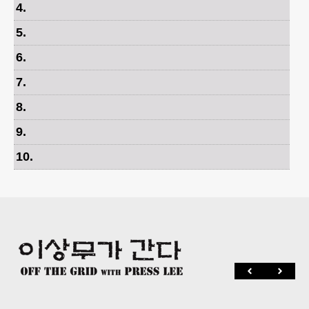
4
.
5
.
6
.
7
.
8
.
9
.
10
.