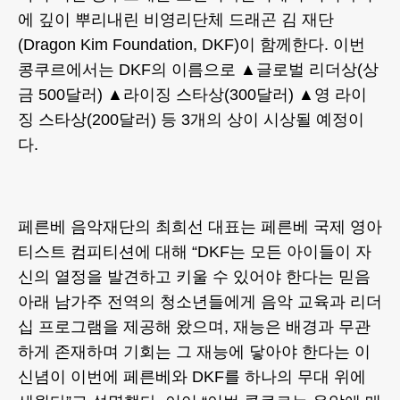
에 깊이 뿌리내린 비영리단체 드래곤 김 재단
(Dragon Kim Foundation, DKF)이 함께한다. 이번
콩쿠르에서는 DKF의 이름으로 ▲글로벌 리더상(상
금 500달러) ▲라이징 스타상(300달러) ▲영 라이
징 스타상(200달러) 등 3개의 상이 시상될 예정이
다.
페른베 음악재단의 최희선 대표는 페른베 국제 영아
티스트 컴피티션에 대해 “DKF는 모든 아이들이 자
신의 열정을 발견하고 키울 수 있어야 한다는 믿음
아래 남가주 전역의 청소년들에게 음악 교육과 리더
십 프로그램을 제공해 왔으며, 재능은 배경과 무관
하게 존재하며 기회는 그 재능에 닿아야 한다는 이
신념이 이번에 페른베와 DKF를 하나의 무대 위에