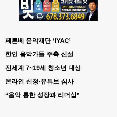
페른베 음악재단 ‘IYAC’
한인 음악가들 주축 신설
전세계 7~19세 청소년 대상
온라인 신청·유튜브 심사
“음악 통한 성장과 리더십”