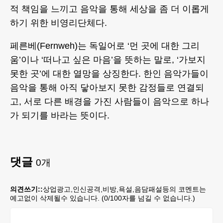
적 책임을 느끼고 음악을 통해 세상을 좀 더 이롭게
하기 위한 비영리단체다.
페른베(Fernweh)는 독일어로 ‘먼 곳에 대한 그리
움’이나 ‘떠나고 싶은 마음’을 뜻하는 말로, ‘가보지
못한 곳’에 대한 열망을 상징한다. 한인 음악가들이
음악을 통해 아직 닿아보지 못한 감정들로 연결되
고, 서로 다른 배경을 가진 사람들이 음악으로 하나
가 되기를 바라는 뜻이다.
댓글
0
개
의견쓰기::
상업광고,인신공격,비방,욕설,음담패설등의 코멘트는
예고없이 삭제될수 있습니다. (
0
/100자를 넘길 수 없습니다.)