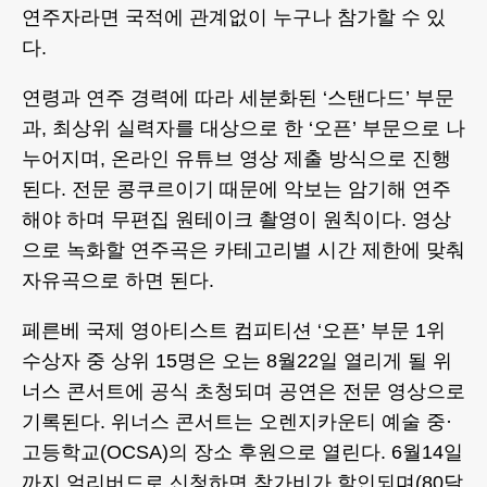
연주자라면 국적에 관계없이 누구나 참가할 수 있
다.
연령과 연주 경력에 따라 세분화된 ‘스탠다드’ 부문
과, 최상위 실력자를 대상으로 한 ‘오픈’ 부문으로 나
누어지며, 온라인 유튜브 영상 제출 방식으로 진행
된다. 전문 콩쿠르이기 때문에 악보는 암기해 연주
해야 하며 무편집 원테이크 촬영이 원칙이다. 영상
으로 녹화할 연주곡은 카테고리별 시간 제한에 맞춰
자유곡으로 하면 된다.
페른베 국제 영아티스트 컴피티션 ‘오픈’ 부문 1위
수상자 중 상위 15명은 오는 8월22일 열리게 될 위
너스 콘서트에 공식 초청되며 공연은 전문 영상으로
기록된다. 위너스 콘서트는 오렌지카운티 예술 중·
고등학교(OCSA)의 장소 후원으로 열린다. 6월14일
까지 얼리버드로 신청하면 참가비가 할인되며(80달