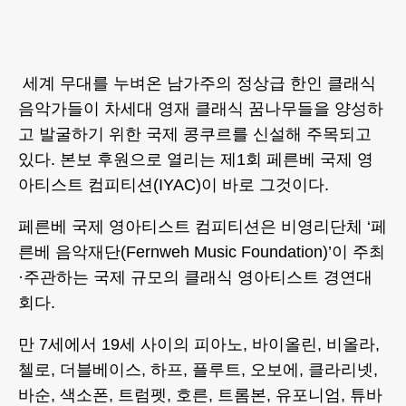
세계 무대를 누벼온 남가주의 정상급 한인 클래식
음악가들이 차세대 영재 클래식 꿈나무들을 양성하
고 발굴하기 위한 국제 콩쿠르를 신설해 주목되고
있다. 본보 후원으로 열리는 제1회 페른베 국제 영
아티스트 컴피티션(IYAC)이 바로 그것이다.
페른베 국제 영아티스트 컴피티션은 비영리단체 ‘페
른베 음악재단(Fernweh Music Foundation)’이 주최
·주관하는 국제 규모의 클래식 영아티스트 경연대
회다.
만 7세에서 19세 사이의 피아노, 바이올린, 비올라,
첼로, 더블베이스, 하프, 플루트, 오보에, 클라리넷,
바순, 색소폰, 트럼펫, 호른, 트롬본, 유포니엄, 튜바