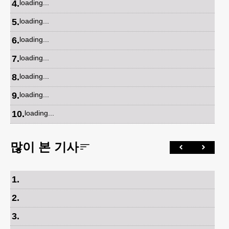
4
.
loading...
5
.
loading...
6
.
loading...
7
.
loading...
8
.
loading...
9
.
loading...
10
.
loading...
많이 본 기사
1
.
2
.
3
.