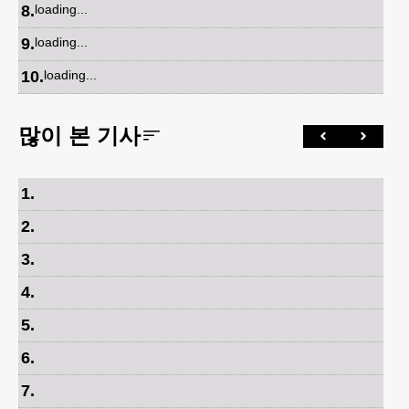
8
.
loading...
9
.
loading...
10
.
loading...
많이 본 기사
1
.
2
.
3
.
4
.
5
.
6
.
7
.