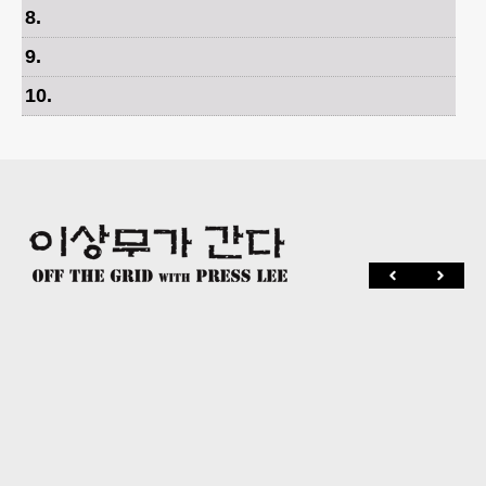
8
.
9
.
10
.