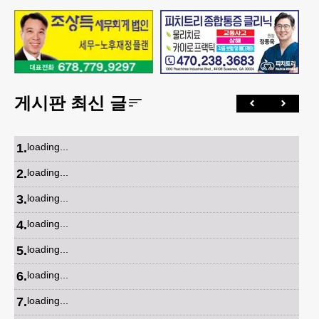
게시판 최신 글
1
.
loading...
2
.
loading...
3
.
loading...
4
.
loading...
5
.
loading...
6
.
loading...
7
.
loading...