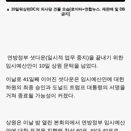
10일워싱턴DC의 의사당 건물 모습[로이터=연합뉴스. 재판매 및 DB
금지]
연방정부 셧다운(일시적 업무 중지)을 끝내기 위한
임시예산안이 10일 상원 문턱을 넘었다.
이날로 41일째 이어진 셧다운은 임시예산안에 대한
하원의 최종 승인과 도널드 트럼프 대통령의 서명을
거쳐 종료될 가능성이 커졌다.
상원은 이날 밤 열린 본회의에서 연방정부 임시예산
안에 대한 표결을 진행해 찬성 60표, 반대 40표로