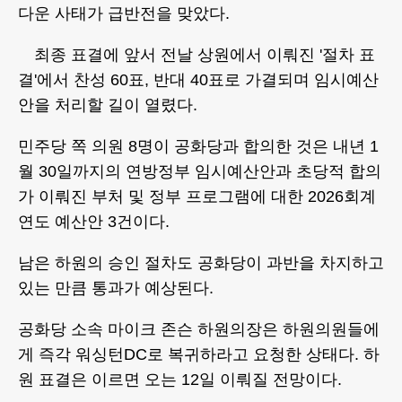
다운 사태가 급반전을 맞았다.
최종 표결에 앞서 전날 상원에서 이뤄진 '절차 표
결'에서 찬성 60표, 반대 40표로 가결되며 임시예산
안을 처리할 길이 열렸다.
민주당 쪽 의원 8명이 공화당과 합의한 것은 내년 1
월 30일까지의 연방정부 임시예산안과 초당적 합의
가 이뤄진 부처 및 정부 프로그램에 대한 2026회계
연도 예산안 3건이다.
남은 하원의 승인 절차도 공화당이 과반을 차지하고
있는 만큼 통과가 예상된다.
공화당 소속 마이크 존슨 하원의장은 하원의원들에
게 즉각 워싱턴DC로 복귀하라고 요청한 상태다. 하
원 표결은 이르면 오는 12일 이뤄질 전망이다.