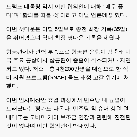
트럼프 대통령 역시 이번 합의안에 대해 "매우 좋
다"며 "합의를 따를 것"이라고 이날 언론에 밝혔다.
이번 셧다운은 이달 5일부로 종전 최장 기록(35일)
을 뛰어넘으며 역대 최장 셧다운 기록을 세웠다.
항공관제사 인력 부족으로 항공편 운항이 감축돼 미
국 주요 공항에서 항공편이 줄줄이 취소되거나 지연
되고 있다. 저소득층 4천200만명을 대상으로 한 식
비 지원 프로그램(SNAP) 등도 재정 고갈 위기에 처
했다.
이번 임시예산안 표결 과정에서 민주당 내 균열이
드러났다는 평가도 나온다. 민주당 척 슈머 상원 원
내대표는 오바마 케어 보조금 연장과 관련해 진전된
것이 없다며 이번 합의안에 반대했다.