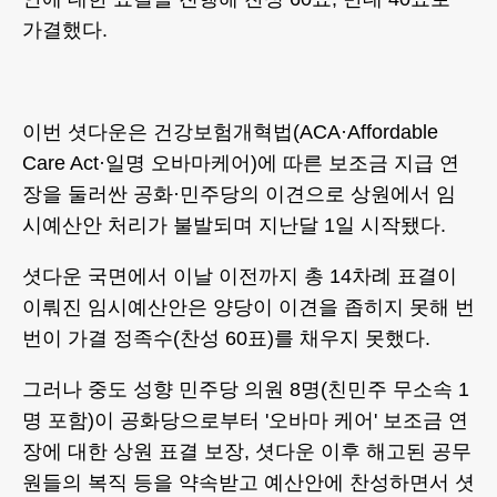
가결했다.
이번 셧다운은 건강보험개혁법(ACA·Affordable
Care Act·일명 오바마케어)에 따른 보조금 지급 연
장을 둘러싼 공화·민주당의 이견으로 상원에서 임
시예산안 처리가 불발되며 지난달 1일 시작됐다.
셧다운 국면에서 이날 이전까지 총 14차례 표결이
이뤄진 임시예산안은 양당이 이견을 좁히지 못해 번
번이 가결 정족수(찬성 60표)를 채우지 못했다.
그러나 중도 성향 민주당 의원 8명(친민주 무소속 1
명 포함)이 공화당으로부터 '오바마 케어' 보조금 연
장에 대한 상원 표결 보장, 셧다운 이후 해고된 공무
원들의 복직 등을 약속받고 예산안에 찬성하면서 셧