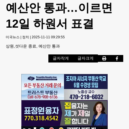
예산안 통과…이르면
12일 하원서 표결
미국뉴스
|
정치
|
2025-11-11 09:29:55
상원,셧다운 종료, 예산안 통과
글자작게
글자크게