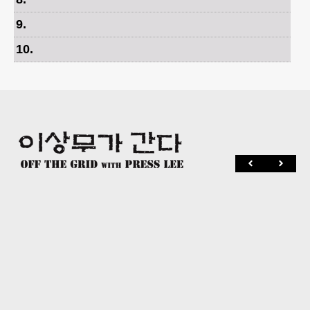
9
.
10
.