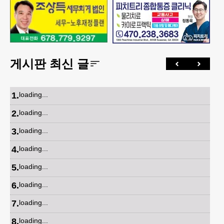
게시판 최신 글
1
.
loading...
2
.
loading...
3
.
loading...
4
.
loading...
5
.
loading...
6
.
loading...
7
.
loading...
8
.
loading...