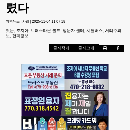
렸다
지역뉴스
|
사회
|
2025-11-04 11:07:18
첫눈, 조지아, 브래스타운 볼드, 방문자 센터, 셔틀버스, 서리주의
보, 한파경보
글자작게
글자크게