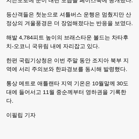
지는도로에 눈이 내린 모습을 페이스북에 공개했다.
등산객들은 첫눈으로 셔틀버스 운행은 멈췄지만 산
정상의 겨울풍경은 더 장엄해졌다는 반응을 보였다.
해발 4,784피트 높이의 브래스타운 볼드는 차타후
치-오코니 국유림 내에 자리잡고 있다.
한편 국립기상청은 이번 주말 동안 조지아 북부 지
역에 서리 주의보와 한파경보를 동시해 발령했다.
통상 메트로 애틀랜타 지역 기온은 10월말께 30도
대에 들어서고 11월 중순께부터 영하권을 기록한
다.
이필립 기자