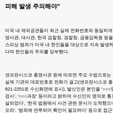
피해 발생 주의해야”
미국 내 재외공관들이 최근 실제 전화번호와 동일하게
영사관, 대사관, 한국 검찰청, 경찰청, 금융감독원 등
스피싱 범죄가 미국 내 한인들을 대상으로 지속 발생
다며 한인들의 주의를 당부했다.
샌프란시스코 총영사관 등에 따르면 주요 수법으로는
실제 기관의 대표번호로 전화가 걸고(샌프란시스코 총영
921-2251로 수신화면에 표시), 발신인은 본인을 ‘○○○영사’
검사’, ‘○○○과장’ 등이라고 밝히며 수신인의 명의로 
설되었다’, ‘한국 법원에서 사건 관련 문서가 도착했
오라’, ‘범죄에 연루되어 확인이 필요하다’ 등으로 접근