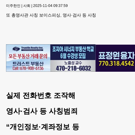
미주한인
|
사회
|
2025-11-04 09:37:59
또 총영사관 사칭 보이스피싱, 영사·검사 등 사칭
실제 전화번호 조작해
영사·검사 등 사칭범죄
“개인정보·계좌정보 등