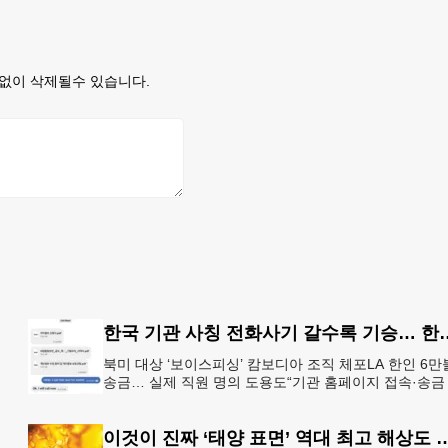
없이 삭제될수 있습니다.
한국 기관 사칭 전화사기 갈수
북미 대상 ‘보이스피싱’ 캄보디아 조직 체포LA 한인 6만
송금… 실제 직원 명의 도용도“기관 홈페이지 접속·송금
플
청은 100% 사기” 피해자가 검사를 사칭한 남성과 주고
이것이 진짜 ‘태양 표면’ 역대 