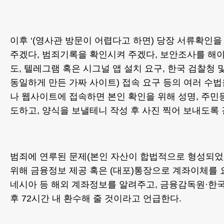
이후 ‘(영사관 방문이 어렵다고 하면) 당장 서류확인
주겠다, 범죄기록을 확인시켜 주겠다, 보안조사를 해야
도, 텔레그램 혹은 시그널 앱 설치 요구, 한국 검찰청
동일하게 만든 가짜 사이트) 접속 요구 등의 여러 수법
나 웹사이트에 접속하면 본인 확인을 위해 성명, 주민
도하고, 양식을 보낼테니 작성 후 사진 찍어 보내도록
범죄에 연루된 문제(본인 자산이 합법적으로 형성되었
위해 금융정보 제공 혹은 (대포)통장으로 계좌이체를 
네시아 등 해외 계좌정보를 알려주고, 금융감독원·한
후 72시간 내 환수해 줄 것이라고 언급한다.