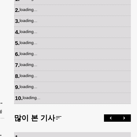
2
.
loading...
3
.
loading...
4
.
loading...
5
.
loading...
6
.
loading...
7
.
loading...
8
.
loading...
9
.
loading...
10
.
loading...
록 기승… 한인 123억 피해
불
많이 본 기사
 요
 받
최고 해상도 촬영