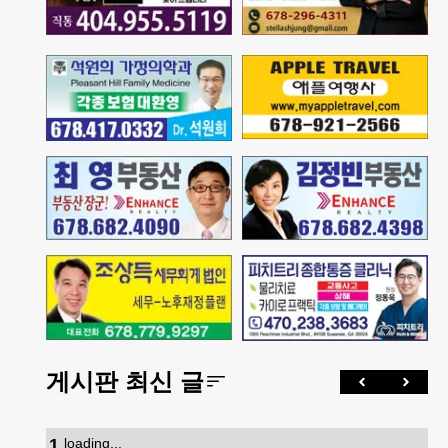
게시판 최신 글
1
.
loading...