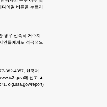
 담당자의 근무 여부 및
 재다이얼 버튼을 누르지
한 경우 신속히 거주지
변 지인들에게도 적극적으
382-4357, 한국어
.ic3.gov)에 신고 ▲
ig.ssa.gov/report)