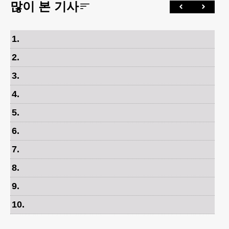
많이 본 기사
1
.
2
.
3
.
4
.
5
.
6
.
7
.
8
.
9
.
10
.