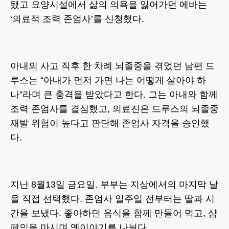
됐고 요양시설에서 삶의 의욕을 잃어가던 에바는
‘의료적 조력 존엄사’를 신청했다.
아내의 사고 직후 한 차례 뇌졸중을 겪었던 남편 드
루스는 “아내가 먼저 가면 나는 어떻게 살아야 하
나”라며 큰 충격을 받았다고 한다. 그는 아내와 함께
조력 존엄사를 결심했고, 의료진은 드루스의 뇌졸중
재발 위험이 높다고 판단해 존엄사 자격을 승인했
다.
지난 8월13일 금요일. 부부는 지상에서의 마지막 날
을 직접 선택했다. 존엄사 일주일 전부터는 딸과 시
간을 보냈다. 좋아하던 음식을 함께 만들어 먹고, 샴
페인을 마시며 옛이야기를 나눴다.