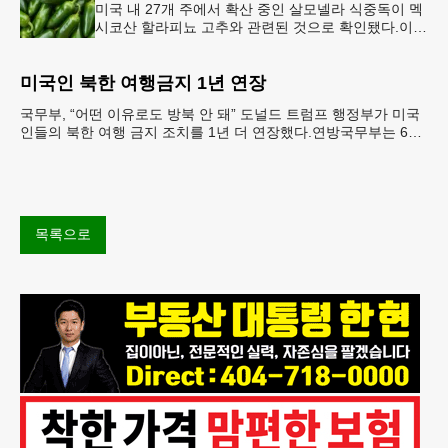
미국 내 27개 주에서 확산 중인 살모넬라 식중독이 멕
시코산 할라피뇨 고추와 관련된 것으로 확인됐다.이에
따라 멕시코 음식 체인인 치폴레와 쿠도바가 해당 식
재료를 전면 회수했다.연
미국인 북한 여행금지 1년 연장
국무부, “어떤 이유로도 방북 안 돼” 도널드 트럼프 행정부가 미국
인들의 북한 여행 금지 조치를 1년 더 연장했다.연방국무부는 6일
“북한 내 체포와 구금 위험으로부터 미국민의 안
목록으로