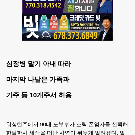
심장병 말기 아내 따라
마지막 나날은 가족과
가주 등 10개주서 허용
워싱턴주에서 90대 노부부가 조력 존엄사를 선택해
한날한시 세상을 떠난 사연이 뒤늦게 알려졌다. 말