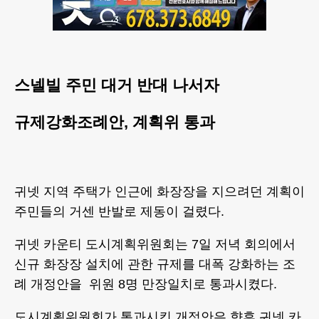
스넬빌 주민 대거 반대 나서자
규제강화조례안, 계획위 통과
귀넷 지역 주택가 인근에 화장장을 지으려던 계획이
주민들의 거센 반발로 제동이 걸렸다.
귀넷 카운티 도시계획위원회는 7일 저녁 회의에서
신규 화장장 설치에 관한 규제를 대폭 강화하는 조
례 개정안을 위원 8명 만장일치로 통과시켰다.
도시계획위원회가 통과시킨 개정안은 향후 귀넷 카