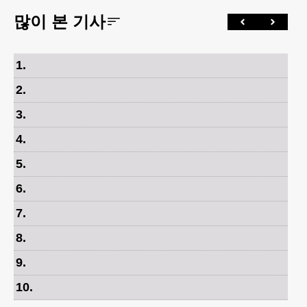
많이 본 기사
1
.
2
.
3
.
4
.
5
.
6
.
7
.
8
.
9
.
10
.