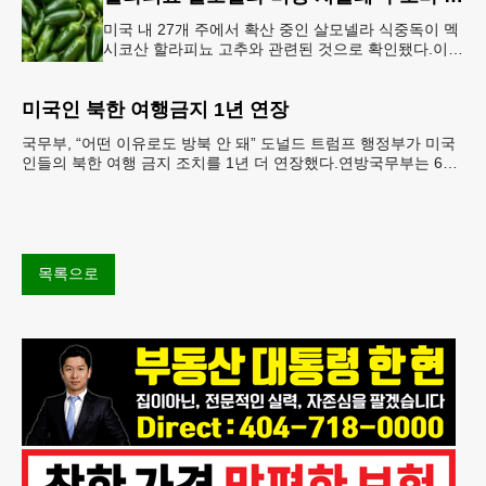
미국 내 27개 주에서 확산 중인 살모넬라 식중독이 멕
시코산 할라피뇨 고추와 관련된 것으로 확인됐다.이에
따라 멕시코 음식 체인인 치폴레와 쿠도바가 해당 식
재료를 전면 회수했다.연
미국인 북한 여행금지 1년 연장
국무부, “어떤 이유로도 방북 안 돼” 도널드 트럼프 행정부가 미국
인들의 북한 여행 금지 조치를 1년 더 연장했다.연방국무부는 6일
“북한 내 체포와 구금 위험으로부터 미국민의 안
목록으로