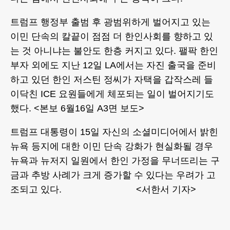
트럼프 행정부 출범 후 광범위하게 벌어지고 있는
이민 단속의 칼끝이 점점 더 한인사회를 향하고 있
는 것 아니냐는 불안도 한층 커지고 있다. 팰팍 한인
부자 외에도 지난 12일 LA에서는 자진 출국을 준비
하고 있던 한인 저스틴 정씨가 자택을 갑작스레 들
이닥친 ICE 요원들에게 체포되는 일이 벌어지기도
했다. <본보 6월16일 A3면 보도>
트럼프 대통령이 15일 자신의 소셜미디어에서 밝힌
뉴욕 등지에 대한 이민 단속 강화가 현실화될 경우
뉴욕과 뉴저지 일원에서 한인 가정을 무너뜨리는 구
금과 추방 사례가 크게 증가할 수 있다는 우려가 고
조되고 있다. <서한서 기자>