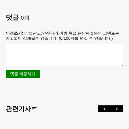
댓글
0
개
의견쓰기::
상업광고,인신공격,비방,욕설,음담패설등의 코멘트는
예고없이 삭제될수 있습니다. (
0
/100자를 넘길 수 없습니다.)
댓글 저장하기
관련기사