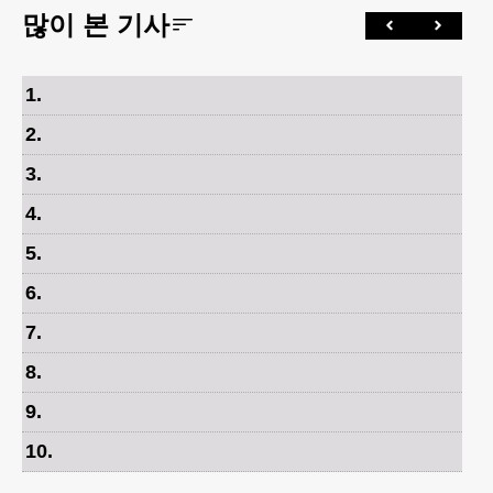
많이 본 기사
1
.
2
.
3
.
4
.
5
.
6
.
7
.
8
.
9
.
10
.