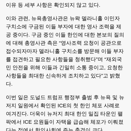
이유 등 세부 사항은 확인되지 않고 있다.
이와 관련, 뉴욕총영사관은 뉴왁 델라니홀 이민자
구치소에 구금된 이들 부자에 대한 영사 조력을 제
공 중이다. 구금 중인 이들 한인에 대한 본보의 질의
에 대해 총영사관 측은 “영사조력 요청이 공관으로
접수되자마자 델라니홀 구치소를 방문해 이들 부자
를 접견하고 필요한 사항들을 청취했다”며 “재외국
민 안전을 위해 이들과 긴밀히 소통 중이고, 요청한
사항들을 최대한 신속하게 조치하고 있다”고 밝혔
다.
이번 일은 도널드 트럼프 행정부 출범 후 뉴욕 및 뉴
저지 일원에서 확인된 ICE의 첫 한인 체포 사례로
여겨진다. 더욱이 뉴저지 최대 한인 밀집 타운인 팰
팍에서 ICE 요원들이 자택을 급습해 체포가 이뤄졌
다는 점에서 한인사회에 주는 충격이 크다.