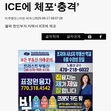
ICE에 체포‘충격’
미주한인
|
이민·비자
|
2025-06-17 09:07:28
팰팍 한인부자,자택서 ICE에 체포
글자작게
글자크게