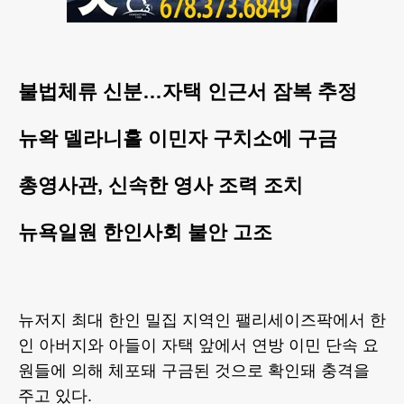
불법체류 신분…자택 인근서 잠복 추정
뉴왁 델라니홀 이민자 구치소에 구금
총영사관, 신속한 영사 조력 조치
뉴욕일원 한인사회 불안 고조
뉴저지 최대 한인 밀집 지역인 팰리세이즈팍에서 한
인 아버지와 아들이 자택 앞에서 연방 이민 단속 요
원들에 의해 체포돼 구금된 것으로 확인돼 충격을
주고 있다.