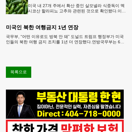
미국 내 27개 주에서 확산 중인 살모넬라 식중독이 멕
시코산 할라피뇨 고추와 관련된 것으로 확인됐다.이에
따라 멕시코 음식 체인인 치폴레와 쿠도바가 해당 식
재료를 전면 회수했다.연
미국인 북한 여행금지 1년 연장
국무부, “어떤 이유로도 방북 안 돼” 도널드 트럼프 행정부가 미국
인들의 북한 여행 금지 조치를 1년 더 연장했다.연방국무부는 6일
“북한 내 체포와 구금 위험으로부터 미국민의 안
목록으로