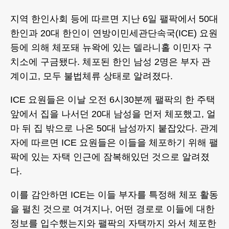
지역 한인사회 등에 따르면 지난 6일 팰팍에서 50대
한인과 20대 한인이 연방이민세관단속국(ICE) 요원
등에 의해 체포돼 뉴왁에 있는 델라니홀 이민자 구
치소에 구금됐다. 체포된 한인 남성 2명은 부자 관
계이고, 모두 불법체류 상태로 알려졌다.
ICE 요원들은 이날 오전 6시30분께 팰팍의 한 주택
앞에서 집을 나서던 20대 남성을 먼저 체포했고, 얼
마 뒤 집 밖으로 나온 50대 남성까지 붙잡았다. 관계
자에 따르면 ICE 요원들은 이들을 체포하기 위해 팰
팍에 있는 자택 인근에 잠복해있던 것으로 알려졌
다.
이를 감안하면 ICE는 이들 부자를 특정해 체포 활동
을 펼친 것으로 여겨지나, 어떤 경로로 이들에 대한
정보를 입수했는지와 팰팍의 자택까지 와서 체포한