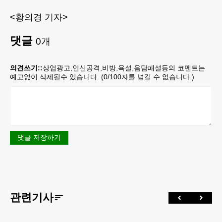
<황의경 기자>
댓글
0
개
의견쓰기::
상업광고,인신공격,비방,욕설,음담패설등의 코멘트는
예고없이 삭제될수 있습니다. (
0
/100자를 넘길 수 없습니다.)
댓글 저장하기
관련기사