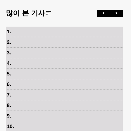
많이 본 기사
1
.
2
.
3
.
4
.
5
.
6
.
7
.
8
.
9
.
10
.