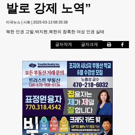
발로 강제 노역”
미국뉴스
|
사회
|
2025-03-13 08:35:38
북한 인권 고발,박지현,북한의 참혹한 여성 인권 실태
글자작게
글자크게