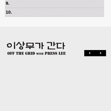
9
.
10
.