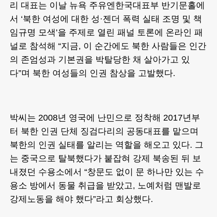
리 대표는 이날 뉴욕 주유엔한국대표부 반기문홀에
서 ‘북한 여성에 대한 성·젠더 폭력 실태 조명 및 책
임규명 모색’을 주제로 열린 패널 토론에 온라인 패
널로 참석해 “지금, 이 순간에도 북한 사람들은 인간
의 존엄성과 기본권을 박탈당한 채 살아가고 있
다”며 북한 여성들의 인권 참상을 고발했다.
박씨는 2008년 영국에 난민으로 정착해 2017년부
터 북한 인권 단체 징검다리의 공동대표를 맡으며
북한의 인권 실태를 알리는 역할을 해오고 있다. 그
는 중국으로 탈북했다가 붙잡혀 강제 북송된 뒤 보
내졌던 수용소에서 “창문도 없이 문 하나만 있는 수
용소 방에서 동물 취급을 받았고, 노예처럼 맨발로
강제노동을 해야 했다”라고 회상했다.