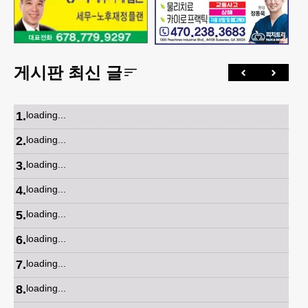
게시판 최신 글
1
.
loading...
2
.
loading...
3
.
loading...
4
.
loading...
5
.
loading...
6
.
loading...
7
.
loading...
8
.
loading...