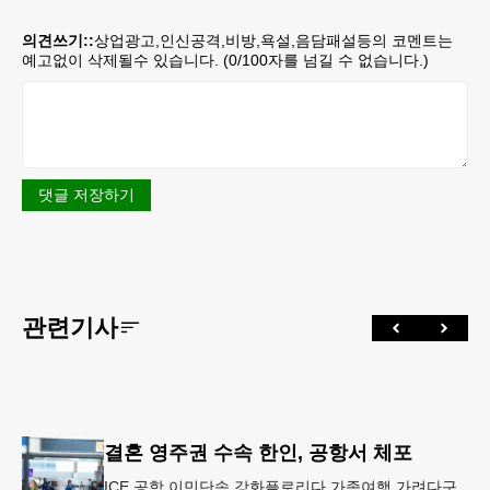
의견쓰기::
상업광고,인신공격,비방,욕설,음담패설등의 코멘트는
예고없이 삭제될수 있습니다. (
0
/100자를 넘길 수 없습니다.)
댓글 저장하기
관련기사
결혼 영주권 수속 한인, 공항서 체포
ICE 공항 이민단속 강화플로리다 가족여행 가려다구