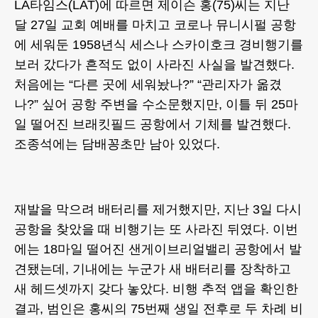
LA타임스(LAT)에 따르면 제이슨 홍(75)씨는 지난
달 27일 교회 예배를 마치고 코로나 뮤니시펄 공항
에 세워둔 1958년식 세스나 스카이호크 경비행기를
보러 갔다가 흔적도 없이 사라진 사실을 발견했다.
처음에는 “다른 곳에 세워놨나?” “관리자가 옮겼
나?” 싶어 공항 주변을 수소문했지만, 이틀 뒤 25마
일 떨어진 브래킷필드 공항에서 기체를 발견했다.
조종석에는 담배꽁초만 남아 있었다.
재발을 막으려 배터리를 제거했지만, 지난 3일 다시
공항을 찾았을 때 비행기는 또 사라진 뒤였다. 이번
에는 18마일 떨어진 샌게이브리얼밸리 공항에서 발
견됐는데, 기내에는 누군가 새 배터리를 장착하고
새 헤드셋까지 갖다 놓았다. 비행 추적 앱을 확인한
결과, 범인은 홍씨의 75번째 생일 전후로 두 차례 비