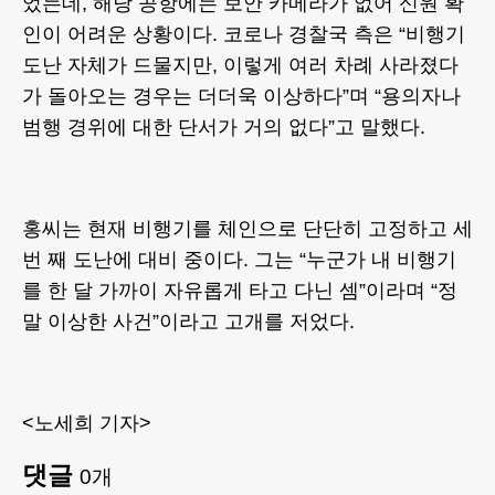
었는데, 해당 공항에는 보안 카메라가 없어 신원 확
인이 어려운 상황이다. 코로나 경찰국 측은 “비행기
도난 자체가 드물지만, 이렇게 여러 차례 사라졌다
가 돌아오는 경우는 더더욱 이상하다”며 “용의자나
범행 경위에 대한 단서가 거의 없다”고 말했다.
홍씨는 현재 비행기를 체인으로 단단히 고정하고 세
번 째 도난에 대비 중이다. 그는 “누군가 내 비행기
를 한 달 가까이 자유롭게 타고 다닌 셈”이라며 “정
말 이상한 사건”이라고 고개를 저었다.
<노세희 기자>
댓글
0
개