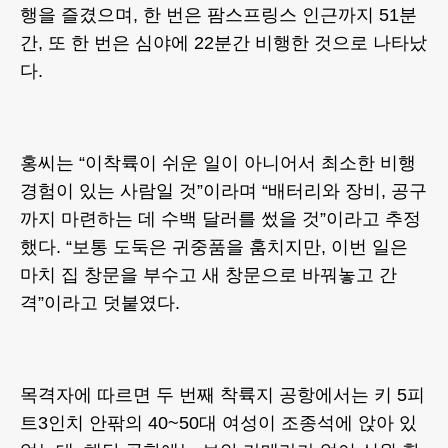
행을 즐겼으며, 한 번은 팜스프링스 인근까지 51분
간, 또 한 번은 심야에 22분간 비행한 것으로 나타났
다.
홍씨는 “이착륙이 쉬운 일이 아니어서 최소한 비행
경험이 있는 사람일 것”이라며 “배터리와 장비, 공구
까지 마련하는 데 수백 달러를 썼을 것”이라고 추정
했다. “보통 도둑은 귀중품을 훔치지만, 이번 일은
마치 집 창문을 부수고 새 창문으로 바꿔놓고 간
격”이라고 덧붙였다.
목격자에 따르면 두 번째 착륙지 공항에서는 키 5피
트3인치 안팎의 40~50대 여성이 조종석에 앉아 있