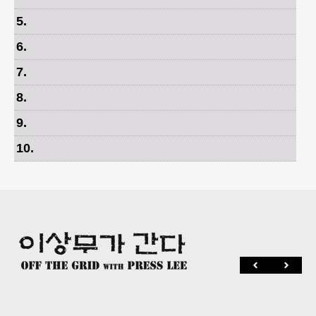
5
.
6
.
7
.
8
.
9
.
10
.