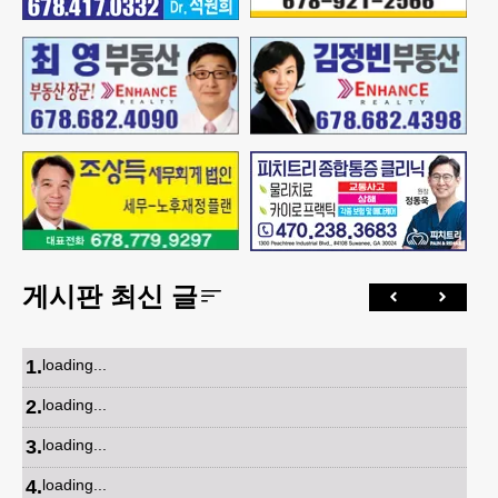
게시판 최신 글
1
.
loading...
2
.
loading...
3
.
loading...
4
.
loading...