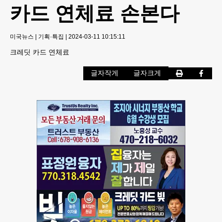
카드 연체료 손본다
미국뉴스
|
기획·특집
|
2024-03-11 10:15:11
크레딧 카드 연체료
글자작게
글자크게