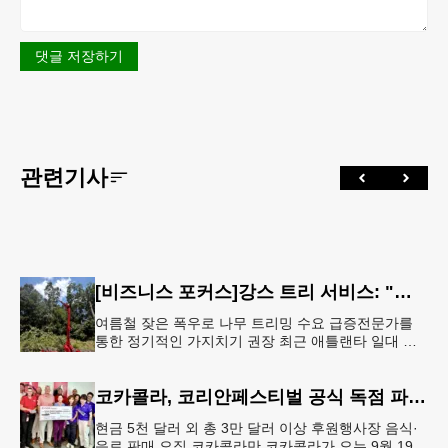
댓글 저장하기
관련기사
[비즈니스 포커스]강스 트리 서비스: "강풍에 부러질라"… 여름철 주택가 수목 관리 '비상'
여름철 잦은 폭우로 나무 트리밍 수요 급증전문가를
통한 정기적인 가지치기 권장 최근 애틀랜타 일대 주
택가에서 여름철 수목 관리에 대한 경각심이 높아지면
서, 전문적인 트리밍(가지치기
코카콜라, 코리안페스티벌 공식 독점 파트너 참여
현금 5천 달러 외 총 3만 달러 이상 후원행사장 음식·
음료 판매 오직 코카콜라만 코카콜라가 오는 9월 19-