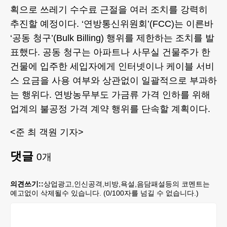
획으로 쓰레기 수수료 근절을 여러 조치를 강력히
추진할 예정이다. ‘연방통신위원회’(FCC)는 이른바
‘공동 청구’(Bulk Billing) 행위를 제한하는 조치를 발
표했다. 공동 청구는 아파트나 사무실 건물주가 한
건물에 입주한 세입자에게 인터넷이나 케이블 서비
스 요금을 사용 여부와 상관없이 일괄적으로 부과하
는 행위다. 연방농무부도 가금류 가격 인하를 위해
업계의 불공정 가격 계약 행위를 단속할 계획이다.
<준 최 객원 기자>
댓글
0
개
의견쓰기::
상업광고,인신공격,비방,욕설,음담패설등의 코멘트는
예고없이 삭제될수 있습니다. (
0
/100자를 넘길 수 없습니다.)