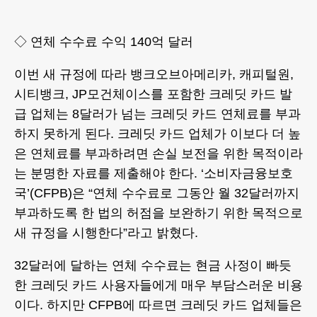
◇ 연체 수수료 수익 140억 달러
이번 새 규정에 따라 뱅크오브아메리카, 캐피털원,
시티뱅크, JP모건체이스를 포함한 크레딧 카드 발
급 업체는 8달러가 넘는 크레딧 카드 연체료를 부과
하지 못하게 된다. 크레딧 카드 업체가 이보다 더 높
은 연체료를 부과하려면 손실 보전을 위한 목적이라
는 분명한 자료를 제출해야 한다. ‘소비자금융보호
국’(CFPB)은 “연체 수수료로 그동안 월 32달러까지
부과하도록 한 법의 허점을 보완하기 위한 목적으로
새 규정을 시행한다”라고 밝혔다.
32달러에 달하는 연체 수수료는 현금 사정이 빠듯
한 크레딧 카드 사용자들에게 매우 부담스러운 비용
이다. 하지만 CFPB에 따르면 크레딧 카드 업체들은