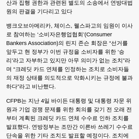
산과 집행 권한과 관련된 별도의 소송에서 연방대법
원의 판결을 기다리고 있다
뱅크오브아메리카, 체이스, 웰스파고의 임원이 이사
로 참여하는 ‘소비자은행업협회’(Consumer
Bankers Association)의 린지 존슨 회장은 “선거를
앞두고 현 정부가 이번 규정을 소비자를 위한 ‘승
리’라고 자부하고 있지만 아무 의미가 없는 조치”라
며 “크레딧 카드 연체를 인정하는 조치로 소비자들
의 재정 상태를 의도적으로 악화시키는 규정에 불과
하다”라고 비난했다.
CFPB는 지난 4일 바이든 대통령 및 대통령 자문 위
원과 기업 경쟁 문제를 위한 회의를 갖기 전 오래 전
부터 계획된 크레딧 카드 연체 수수료 인하 조치를
발표했다. 연방정부는 조만간 이른바 쓰레기 수수료
단속을 위한 기타 조치도 발표할 예정이다. 조치에