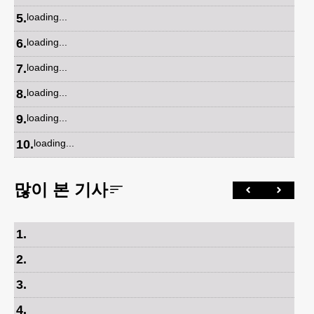
5
.
loading...
6
.
loading...
7
.
loading...
8
.
loading...
9
.
loading...
10
.
loading...
많이 본 기사
1
.
2
.
3
.
4
.