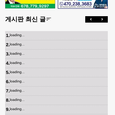
게시판 최신 글
1
.
loading...
2
.
loading...
3
.
loading...
4
.
loading...
5
.
loading...
6
.
loading...
7
.
loading...
8
.
loading...
9
.
loading...