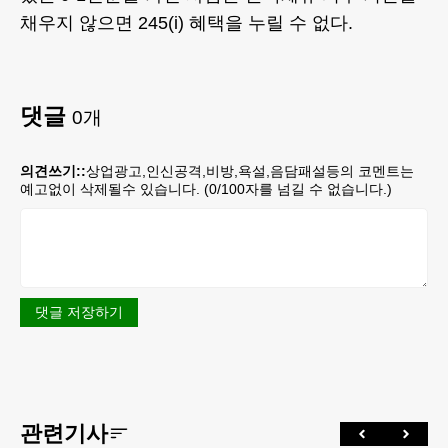
채우지 않으면 245(i) 혜택을 누릴 수 없다.
댓글
0
개
의견쓰기::
상업광고,인신공격,비방,욕설,음담패설등의 코멘트는
예고없이 삭제될수 있습니다. (
0
/100자를 넘길 수 없습니다.)
댓글 저장하기
관련기사