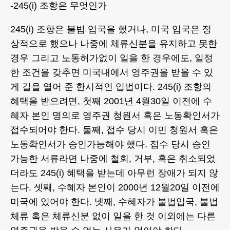
-245(i) 조항은 무엇인가
245(i) 조항은 불법 입국을 했거나, 미국 입국은 정
상적으로 했으나 나중에 체류신분을 유지하고 못한
경우 그리고 노동허가없이 일을 한 경우에도, 일정
한 조건을 갖추면 미국내에서 영주권을 받을 수 있
게 길을 열어 준 한시적인 입법이다. 245(i) 조항의
혜택을 받으려면, 첫째 2001년 4월30일 이전에 수
혜자 본인 명의로 영주권 청원서 혹은 노동확인서가
접수되어야 한다. 둘째, 접수 당시 이민 청원서 혹은
노동확인서가 승인가능해야 했다. 접수 당시 승인
가능한 서류라면 나중에 철회, 거부, 혹은 취소되었
더라도 245(i) 혜택을 받는데 아무런 장애가 되지 않
는다. 셋째, 수혜자 본인이 2000년 12월20일 이전에
미국에 있어야 한다. 넷째, 수혜자가 불법입국, 불법
체류 혹은 체류신분 없이 일을 한 것 이외에는 다른