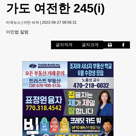
가도 여전한 245(i)
미국뉴스
|
이민·비자
|
2022-06-27 08:56:31
이민법 칼럼
글자작게
글자크게