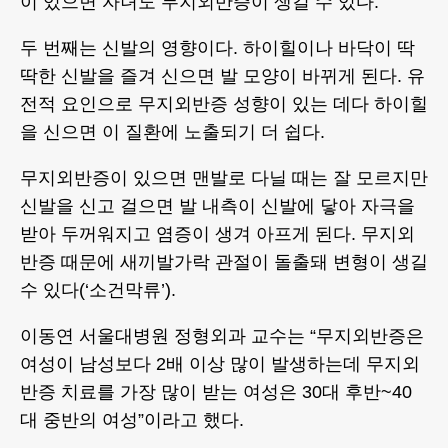
이 있으면 자녀도 무지외반증이 생길 수 있다.
두 번째는 신발의 영향이다. 하이힐이나 바닥이 딱
딱한 신발을 즐겨 신으면 발 모양이 바뀌게 된다. 유
전적 요인으로 무지외반증 성향이 있는 데다 하이힐
을 신으면 이 질환에 노출되기 더 쉽다.
무지외반증이 있으면 맨발로 다닐 때는 잘 모르지만
신발을 신고 걸으면 발 내측이 신발에 닿아 자극을
받아 두꺼워지고 염증이 생겨 아프게 된다. 무지외
반증 때문에 새끼발가락 관절이 돌출돼 변형이 생길
수 있다(‘소건막류’).
이동연 서울대병원 정형외과 교수는 “무지외반증은
여성이 남성보다 2배 이상 많이 발생하는데 무지외
반증 치료를 가장 많이 받는 여성은 30대 후반~40
대 중반의 여성”이라고 했다.