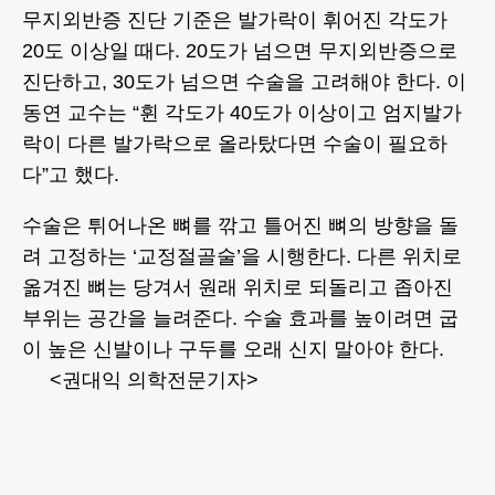
무지외반증 진단 기준은 발가락이 휘어진 각도가
20도 이상일 때다. 20도가 넘으면 무지외반증으로
진단하고, 30도가 넘으면 수술을 고려해야 한다. 이
동연 교수는 “휜 각도가 40도가 이상이고 엄지발가
락이 다른 발가락으로 올라탔다면 수술이 필요하
다”고 했다.
수술은 튀어나온 뼈를 깎고 틀어진 뼈의 방향을 돌
려 고정하는 ‘교정절골술’을 시행한다. 다른 위치로
옮겨진 뼈는 당겨서 원래 위치로 되돌리고 좁아진
부위는 공간을 늘려준다. 수술 효과를 높이려면 굽
이 높은 신발이나 구두를 오래 신지 말아야 한다.
<권대익 의학전문기자>