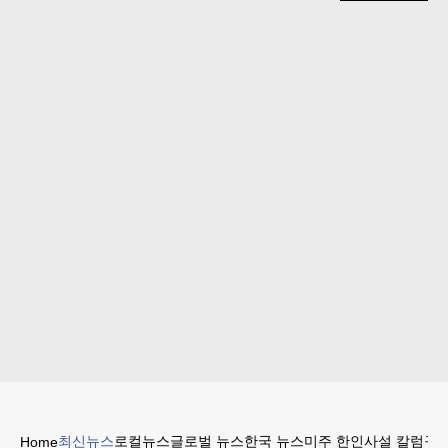
최신뉴스
로컬뉴스
글로벌 뉴스
한국 뉴스
미주 한인
사설 칼럼
구인
Home