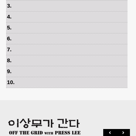
3
.
4
.
5
.
6
.
7
.
8
.
9
.
10
.