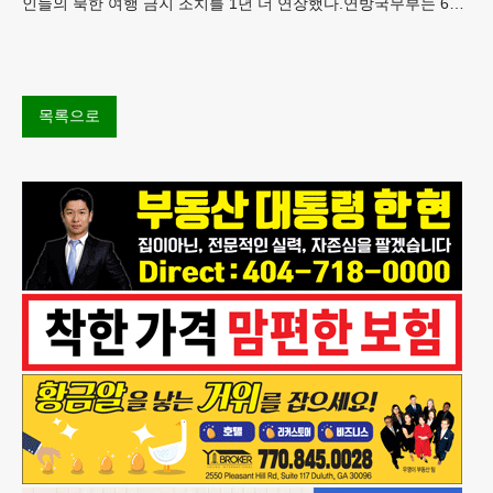
인들의 북한 여행 금지 조치를 1년 더 연장했다.연방국무부는 6일
“북한 내 체포와 구금 위험으로부터 미국민의 안
목록으로