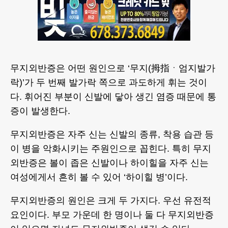
무지외반증은 어떤 원인으로 ‘무지(拇指ㆍ엄지발가
락)’가 두 번째 발가락 쪽으로 과도하게 휘는 것이
다. 휘어진 부분이 신발에 닿아 생긴 염증 때문에 통
증이 발생한다.
무지외반증은 자주 신는 신발의 종류, 착용 습관 등
이 병을 악화시키는 주원인으로 꼽힌다. 특히 무지
외반증은 볼이 좁은 신발이나 하이힐을 자주 신는
여성에게서 흔히 볼 수 있어 ‘하이힐 병’이다.
무지외반증의 원인은 크게 두 가지다. 우선 유전적
요인이다. 부모 가운데 한 명이나 둘 다 무지외반증