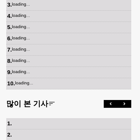
3
.
loading...
4
.
loading...
5
.
loading...
6
.
loading...
7
.
loading...
8
.
loading...
9
.
loading...
10
.
loading...
많이 본 기사
1
.
2
.