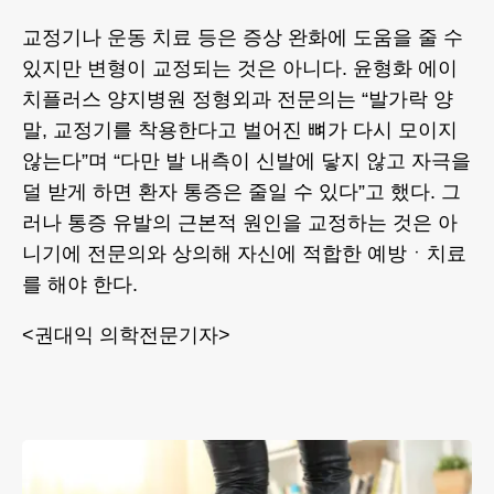
교정기나 운동 치료 등은 증상 완화에 도움을 줄 수
있지만 변형이 교정되는 것은 아니다. 윤형화 에이
치플러스 양지병원 정형외과 전문의는 “발가락 양
말, 교정기를 착용한다고 벌어진 뼈가 다시 모이지
않는다”며 “다만 발 내측이 신발에 닿지 않고 자극을
덜 받게 하면 환자 통증은 줄일 수 있다”고 했다. 그
러나 통증 유발의 근본적 원인을 교정하는 것은 아
니기에 전문의와 상의해 자신에 적합한 예방ㆍ치료
를 해야 한다.
<권대익 의학전문기자>