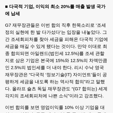
■ 다국적 기업, 이익의 최소 20%를 매출 발생 국가
에 납세
G7 재무장관들은 이번 합의 직후 한목소리로 ‘조세
정의 실현에 한 발 다가섰다’는 입장을 내놓았다. 그
간 조세회피처를 찾아 세금을 피해온 다국적 기업에
세금을 매길 수 있게 됐다는 것이다. 만약 이대로 최
종 합의되면 아일랜드(법인세 12.5%)를 조세 관할
지로 삼은 기업은 본국에 15%와 12.5%의 차액만큼
인 2.5%의 법인세를 더 내야 한다. 리시 수낙 영국
재무장관은 “다국적 ‘정보기술(IT) 자이언트’들이 공
평하게 세금을 내도록 하는 역사적 합의”라고 말했
다. 올라프 숄츠 독일 재무장관도 “(G7 합의는) 세계
각지의 조세회피처에 나쁜 소식”이라고 강조했다.
이번 합의를 보면 영업이익률 10% 이상 기업을 대