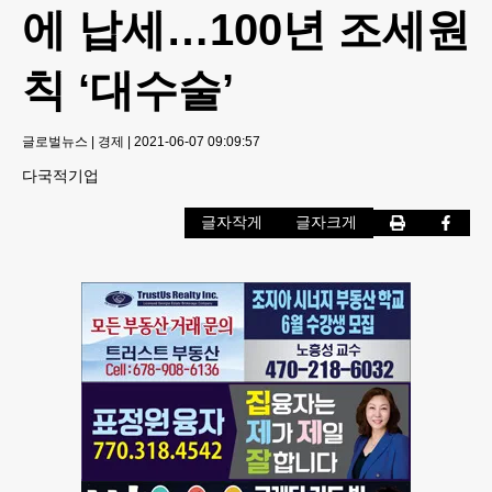
에 납세…100년 조세원
칙 ‘대수술’
글로벌뉴스
|
경제
|
2021-06-07 09:09:57
다국적기업
글자작게
글자크게