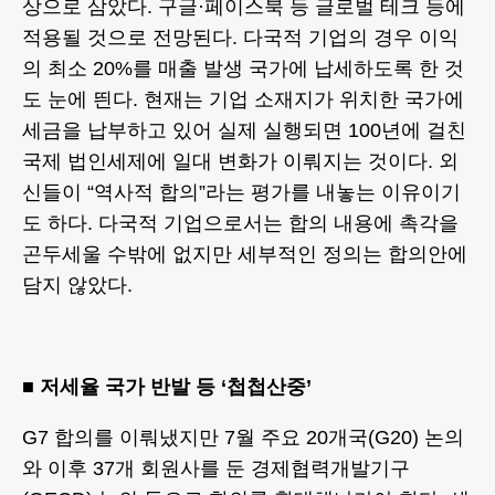
상으로 삼았다. 구글·페이스북 등 글로벌 테크 등에
적용될 것으로 전망된다. 다국적 기업의 경우 이익
의 최소 20%를 매출 발생 국가에 납세하도록 한 것
도 눈에 띈다. 현재는 기업 소재지가 위치한 국가에
세금을 납부하고 있어 실제 실행되면 100년에 걸친
국제 법인세제에 일대 변화가 이뤄지는 것이다. 외
신들이 “역사적 합의”라는 평가를 내놓는 이유이기
도 하다. 다국적 기업으로서는 합의 내용에 촉각을
곤두세울 수밖에 없지만 세부적인 정의는 합의안에
담지 않았다.
■ 저세율 국가 반발 등 ‘첩첩산중’
G7 합의를 이뤄냈지만 7월 주요 20개국(G20) 논의
와 이후 37개 회원사를 둔 경제협력개발기구