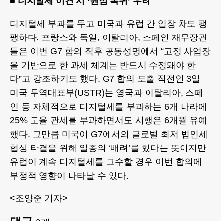
■ 디지털세 이견 시 ‘원점 복귀’ 우려
디지털세 부과를 두고 미국과 유럽 간 입장 차도 팽
팽하다. 프랑스와 독일, 이탈리아, 스페인 재무장관
들은 이번 G7 합의 직후 공동성명에서 “고정 사업장
을 기반으로 한 과세 체계는 반드시 수정돼야 한
다”고 강조하기도 했다. G7 합의 도출 직전인 3일
미국 무역대표부(USTR)는 영국과 이탈리아, 스페
인 등 자체적으로 디지털세를 부과하는 6개 나라에
25% 고율 관세를 부과하면서도 시행은 6개월 유예
했다. 그만큼 미국이 G7에서의 글로벌 최저 법인세
협상 타결을 위해 일종의 ‘배려’를 했다는 뜻이지만
유럽이 계속 디지털세를 고수할 경우 이번 합의에
부정적 영향이 나타날 수 있다.
<조양준 기자>