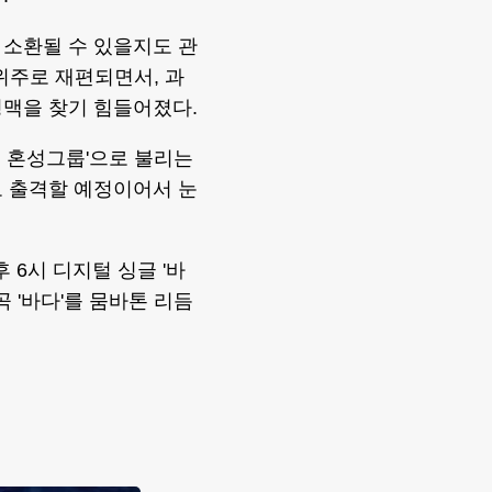
 소환될 수 있을지도 관
위주로 재편되면서, 과
명맥을 찾기 힘들어졌다.
 혼성그룹'으로 불리는
으로 출격할 예정이어서 눈
6시 디지털 싱글 '바
곡 '바다'를 뭄바톤 리듬