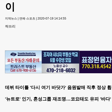
이
지역뉴스
|
연예·스포츠
|
2020-07-19 14:14:55
싹쓰리
데뷔 타이틀 '다시 여기 바닷가' 음원발매 직후 정상 
'뉴트로' 인기, 혼성그룹 재조명…코요태도 유피 '바다