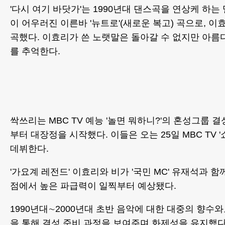
'다시 여기 바닷가'는 1990년대 댄스곡을 연상케 하
이 어우러진 이른바 '뉴트로'(새로운 복고) 곡으로, 
곡했다. 이효리가 쓴 노랫말은 돌아갈 수 없지만 아름다웠
를 추억한다.
싹쓰리는 MBC TV 예능 '놀면 뭐하니?'의 혼성그룹 
부터 대장정을 시작했다. 이들은 오는 25일 MBC TV '
데뷔한다.
'가요계 레전드' 이효리와 비가 '국민 MC' 유재석과 
점에서 높은 파급력이 일찍부터 예상됐다.
1990년대∼2000년대 초반 음악에 대한 대중의 향수
을 통해 결성 준비 과정을 보여주며 화제성을 유지했다