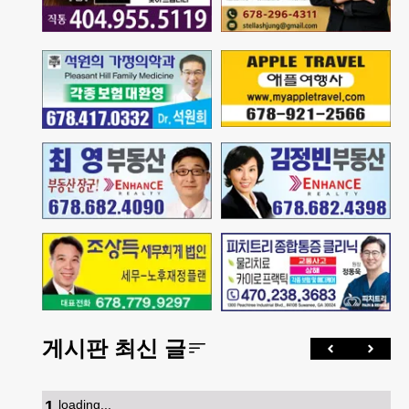
게시판 최신 글
1
.
loading...