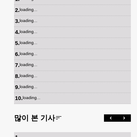
2
.
loading...
3
.
loading...
4
.
loading...
5
.
loading...
6
.
loading...
7
.
loading...
8
.
loading...
9
.
loading...
10
.
loading...
많이 본 기사