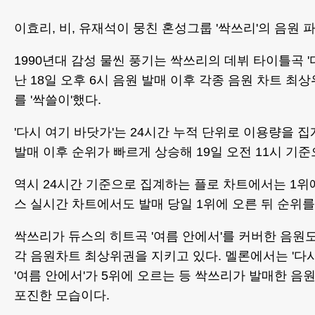
이효리, 비, 유재석이 뭉친 혼성그룹 '싹쓰리'의 음원
1990년대 감성 물씬 풍기는 싹쓰리의 데뷔 타이틀곡 '
난 18일 오후 6시 음원 발매 이후 각종 음원 차트 
를 '싹쓸이'했다.
'다시 여기 바닷가'는 24시간 누적 단위로 이용량을 
발매 이후 순위가 빠르게 상승해 19일 오전 11시 기준
역시 24시간 기준으로 집계하는 플로 차트에서는 1위에
스 실시간 차트에서도 발매 당일 1위에 오른 뒤 순위를
싹쓰리가 듀스의 히트곡 '여름 안에서'를 커버한 음원도
각 음원차트 최상위권을 지키고 있다. 멜론에서는 '다시 
'여름 안에서'가 5위에 오르는 등 싹쓰리가 발매한 
포진한 모습이다.