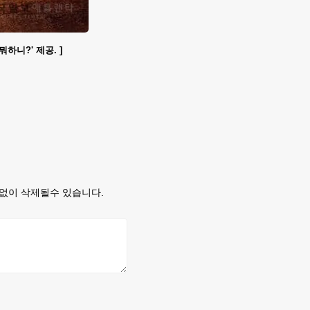
뭐하니?' 제공. ]
없이 삭제될수 있습니다.