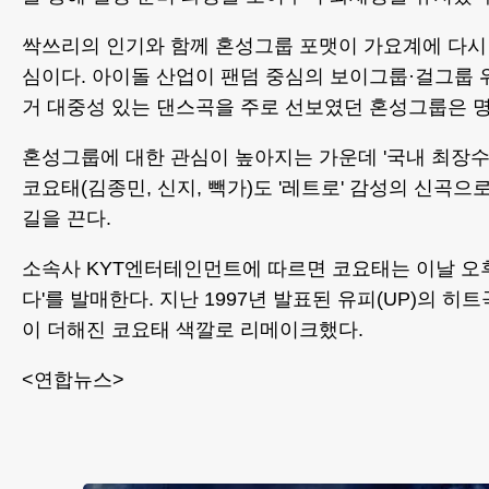
싹쓰리의 인기와 함께 혼성그룹 포맷이 가요계에 다시
심이다. 아이돌 산업이 팬덤 중심의 보이그룹·걸그룹 
거 대중성 있는 댄스곡을 주로 선보였던 혼성그룹은 
혼성그룹에 대한 관심이 높아지는 가운데 '국내 최장수
코요태(김종민, 신지, 빽가)도 '레트로' 감성의 신곡
길을 끈다.
소속사 KYT엔터테인먼트에 따르면 코요태는 이날 오후 
다'를 발매한다. 지난 1997년 발표된 유피(UP)의 히트
이 더해진 코요태 색깔로 리메이크했다.
<연합뉴스>