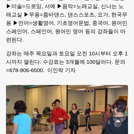
▶미술=드로잉, 서예 ▶음악=노래교실, 신나는 노
래교실 ▶무용=줌바댄스, 댄스스포츠, 요가, 한국무
용 ▶언어=생활영어, 기초영어문법, 중국어, 원어민
스페인어, 스페인어, 원어민 영어 등의 강좌들이 마
련된다.
강좌는 매주 목요일과 토요일 오전 10시부터 오후 1
시까지 열린다. 수강료는 3개월에 100달러다. 문의
=678-906-6500. 이인락 기자