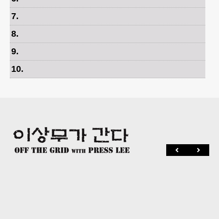
7
.
8
.
9
.
10
.