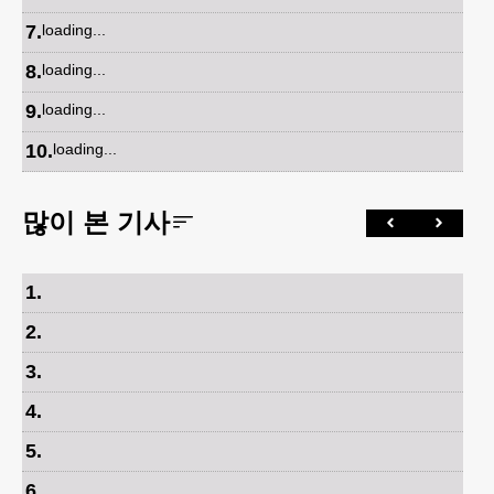
7
.
loading...
8
.
loading...
9
.
loading...
10
.
loading...
많이 본 기사
1
.
2
.
3
.
4
.
5
.
6
.