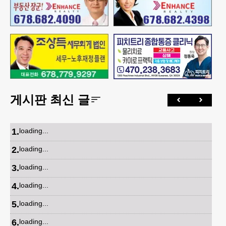
게시판 최신 글
1
.
loading...
2
.
loading...
3
.
loading...
4
.
loading...
5
.
loading...
6
.
loading...