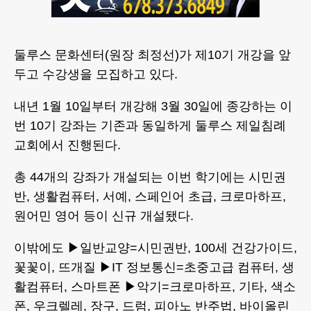
둘루스 문화센터(원장 최정선)가 제10기 개강을 앞
두고 수강생을 모집하고 있다.
내년 1월 10일부터 개강해 3월 30일에 종강하는 이
번 10기 강좌는 기존과 동일하게 둘루스 제일침례
교회에서 진행된다.
총 44개의 강좌가 개설되는 이번 학기에는 시민권
반, 생활컴퓨터, 서예, 스페인어 초급, 크로마하프,
원어민 영어 등이 신규 개설됐다.
이밖에도 ▶일반교양=시민권반, 100세 건강가이드,
꽃꽃이, 뜨개질 ▶IT 정보통신=초중고급 컴퓨터, 생
활컴퓨터, 스마트폰 ▶악기=크로마하프, 기타, 색소
폰, 우크렐레, 장구, 드럼, 피아노 반주법, 바이올린