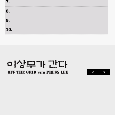
7
.
8
.
9
.
10
.