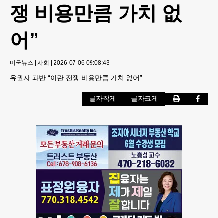
쟁 비용만큼 가치 없
어”
미국뉴스
|
사회
|
2026-07-06 09:08:43
유권자 과반 “이란 전쟁 비용만큼 가치 없어”
글자작게
글자크게