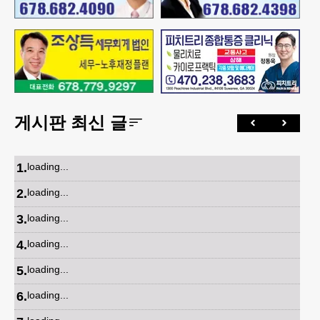
게시판 최신 글
1
.
loading...
2
.
loading...
3
.
loading...
4
.
loading...
5
.
loading...
6
.
loading...