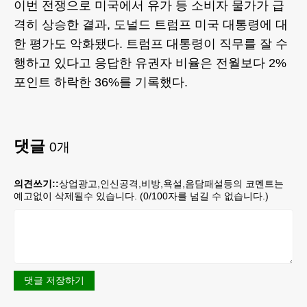
이번 전쟁으로 미국에서 유가 등 소비자 물가가 급
격히 상승한 결과, 도널드 트럼프 미국 대통령에 대
한 평가도 악화됐다. 트럼프 대통령이 직무를 잘 수
행하고 있다고 응답한 유권자 비율은 전월보다 2%
포인트 하락한 36%를 기록했다.
댓글
0
개
의견쓰기::
상업광고,인신공격,비방,욕설,음담패설등의 코멘트는
예고없이 삭제될수 있습니다. (
0
/100자를 넘길 수 없습니다.)
댓글 저장하기