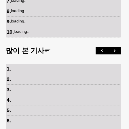
7
.
loading...
8
.
loading...
9
.
loading...
10
.
loading...
많이 본 기사
1
.
2
.
3
.
4
.
5
.
6
.