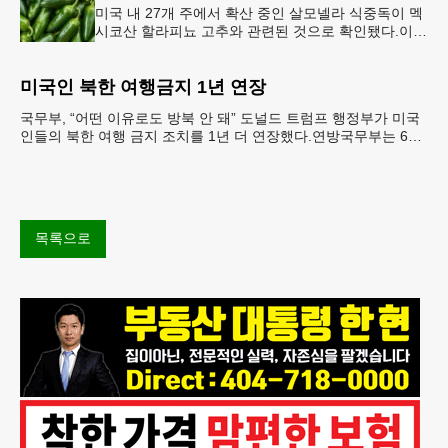
미국 내 27개 주에서 확산 중인 살모넬라 식중독이 멕
시코산 할라피뇨 고추와 관련된 것으로 확인됐다.이에
따라 멕시코 음식 체인인 치폴레와 쿠도바가 해당 식
재료를 전면 회수했다.연
미국인 북한 여행금지 1년 연장
국무부, “어떤 이유로도 방북 안 돼” 도널드 트럼프 행정부가 미국
인들의 북한 여행 금지 조치를 1년 더 연장했다.연방국무부는 6일
“북한 내 체포와 구금 위험으로부터 미국민의 안
목록으로