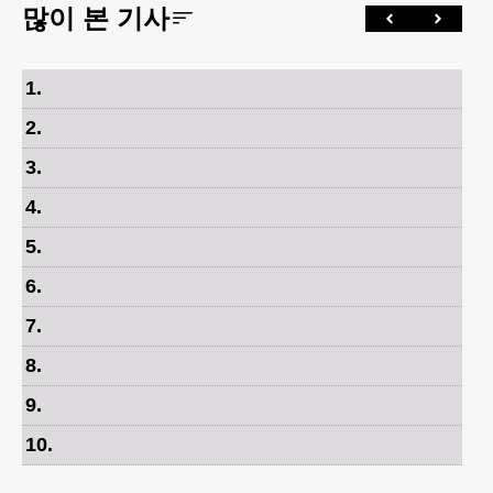
많이 본 기사
1
.
2
.
3
.
4
.
5
.
6
.
7
.
8
.
9
.
10
.