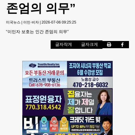
존엄의 의무”
미국뉴스
|
이민·비자
|
2026-07-06 09:25:25
“이민자 보호는 인간 존엄의 의무”
글자작게
글자크게