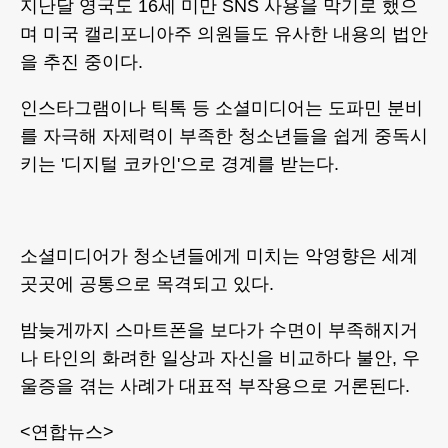
지난달 영국도 16세 미만 SNS 사용을 막기로 했으
며 미국 캘리포니아주 의원들도 유사한 내용의 법안
을 추진 중이다.
인스타그램이나 틱톡 등 소셜미디어는 도파민 분비
를 자극해 자제력이 부족한 청소년들을 쉽게 중독시
키는 '디지털 코카인'으로 경계를 받는다.
소셜미디어가 청소년들에게 미치는 악영향은 세계
곳곳에 공통으로 목격되고 있다.
밤늦게까지 스마트폰을 보다가 수면이 부족해지거
나 타인의 화려한 일상과 자신을 비교하다 불안, 우
울증을 겪는 사례가 대표적 부작용으로 거론된다.
<연합뉴스>