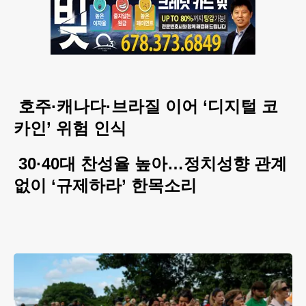
호주·캐나다·브라질 이어 ‘디지털 코
카인’ 위험 인식
30·40대 찬성율 높아…정치성향 관계
없이 ‘규제하라’ 한목소리