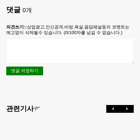
댓글
0
개
의견쓰기::
상업광고,인신공격,비방,욕설,음담패설등의 코멘트는
예고없이 삭제될수 있습니다. (
0
/100자를 넘길 수 없습니다.)
댓글 저장하기
관련기사