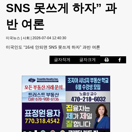
SNS 못쓰게 하자” 과
반 여론
미국뉴스
|
사회
|
2026-07-04 12:40:30
미국인도 “16세 안되면 SNS 못쓰게 하자” 과반 여론
글자작게
글자크게