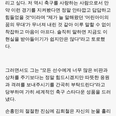
리고 싶다. 저 역시 축구를 사랑하는 사람으로서 만
약 이런 경기를 지켜봤다면 정말 안타깝고 답답하고
힘들었을 것"이라며 "제가 늘 말해왔던 '어린아이의
꿈의 무대'가 무너져 내린 것 같아 이루 말할 수 없이
착잡하고 마음이 아프다. 솔직히 말하면 지금도 이
현실을 받아들이기가 쉽지만은 않다"라고 토로했
다.
그러면서도 그는 "모든 선수에게 너무 많은 비판과
상처를 주기보다는 정말 힘드시겠지만 따뜻한 응원
과 격려를 보내주시기를 간곡히 부탁드린다"라고
당부하며 가히 세계적인 축구 스타다운 성품을 드러
냈다.
손흥민의 절절한 진심에 김희철은 자신의 눈물 흘리