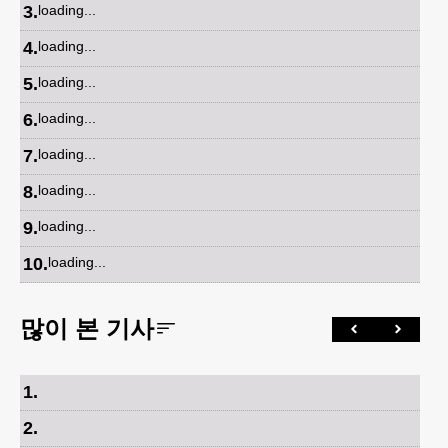
3
.
loading...
4
.
loading...
5
.
loading...
6
.
loading...
7
.
loading...
8
.
loading...
9
.
loading...
10
.
loading...
많이 본 기사
1
.
2
.