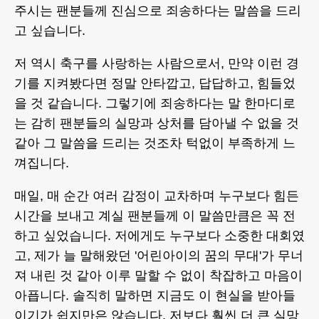
주시는 팬분들께 진심으로 죄송하다는 말씀을 드리
고 싶습니다.
저 역시 축구를 사랑하는 사람으로서, 만약 이런 경
기를 지켜봤다면 정말 안타깝고, 답답하고, 힘들었
을 것 같습니다. 그렇기에 죄송하다는 말 한마디로
는 감히 팬분들의 실망과 상처를 담아낼 수 없을 것
같아 그 말씀을 드리는 것조차 턱없이 부족하게 느
껴집니다.
매일, 매 순간 여러 감정이 교차하며 누구보다 힘든
시간을 보내고 계실 팬분들께 이 말씀만큼은 꼭 전
하고 싶었습니다. 저에게도 누구보다 소중한 대회였
고, 제가 늘 말해왔던 '어린아이의 꿈의 무대'가 무너
져 내린 것 같아 이루 말할 수 없이 착잡하고 마음이
아픕니다. 솔직히 말하면 지금도 이 현실을 받아들
이기가 쉽지만은 않습니다. 저보다 훨씬 더 큰 실망