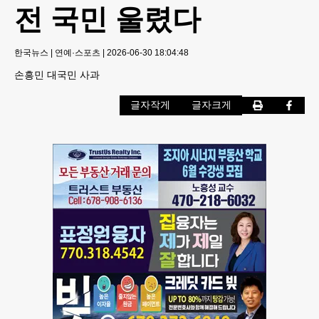
전 국민 울렸다
한국뉴스
|
연예·스포츠
|
2026-06-30 18:04:48
손흥민 대국민 사과
글자작게
글자크게