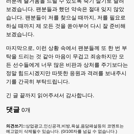
러분께 즐거움을 드릴 수 있도록 죽기 살기로 달려
보겠습니다. 팬분들과 했던 약속은 절대 잊지 않았
습니다. 팬분들이 저를 찾으실 때까지, 저를 필요로
하실 때까지 제 모든 것을 쏟아부어 다시 잘 준비해
보겠습니다.
마지막으로, 이런 상황 속에서 팬분들께 또 한 번 부
탁을 드리는 것 같아 마음이 무겁고 죄송하지만 모
든 선수들에게 너무 많은 비판과 상처를 주기보다는
정말 힘드시겠지만 따뜻한 응원과 격려를 보내주시
기를 간곡히 부탁드립니다.
긴 글 끝까지 읽어주셔서 감사합니다.
댓글
0
개
의견쓰기::
상업광고,인신공격,비방,욕설,음담패설등의 코멘트는
예고없이 삭제될수 있습니다. (
0
/100자를 넘길 수 없습니다.)