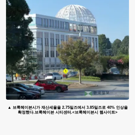
브룩헤이븐시가 재산세율을 2.75밀즈에서 3.85밀즈로 40% 인상을
확정했다.브룩헤이븐 시티센터.<브룩헤이븐시 웹사이트>