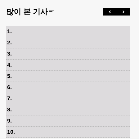
많이 본 기사
1
.
2
.
3
.
4
.
5
.
6
.
7
.
8
.
9
.
10
.