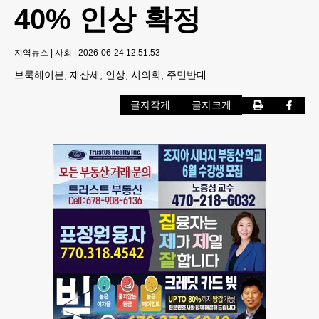
40% 인상 확정
지역뉴스
|
사회
|
2026-06-24 12:51:53
브룩헤이븐, 재산세, 인상, 시의회, 주민반대
글자작게
글자크게