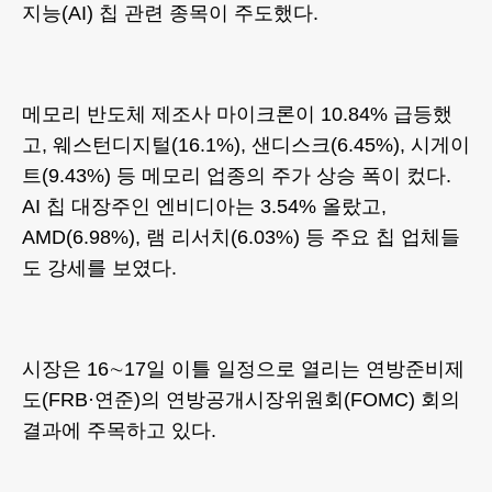
지능(AI) 칩 관련 종목이 주도했다.
메모리 반도체 제조사 마이크론이 10.84% 급등했
고, 웨스턴디지털(16.1%), 샌디스크(6.45%), 시게이
트(9.43%) 등 메모리 업종의 주가 상승 폭이 컸다.
AI 칩 대장주인 엔비디아는 3.54% 올랐고,
AMD(6.98%), 램 리서치(6.03%) 등 주요 칩 업체들
도 강세를 보였다.
시장은 16∼17일 이틀 일정으로 열리는 연방준비제
도(FRB·연준)의 연방공개시장위원회(FOMC) 회의
결과에 주목하고 있다.