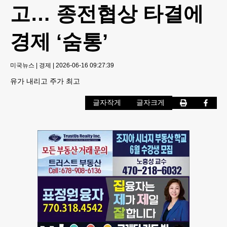
고… 종전협상 타결에
경제 ‘숨통’
미국뉴스
|
경제
|
2026-06-16 09:27:39
유가 내리고 주가 최고
글자작게
글자크게