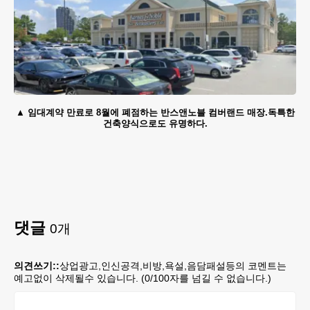
임대계약 만료로 8월에 폐점하는 반스앤노블 컴버랜드 매장.독특한
건축양식으로도 유명하다.
댓글
0
개
의견쓰기::
상업광고,인신공격,비방,욕설,음담패설등의 코멘트는
예고없이 삭제될수 있습니다. (
0
/100자를 넘길 수 없습니다.)