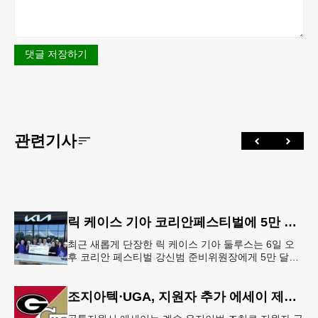
댓글 저장하기
관련기사
릭 케이스 기아 코리안페스티벌에 5만 달러 후원
최근 새롭게 단장한 릭 케이스 기아 둘루스는 6일 오
후 코리안 페스티벌 강신범 준비위원장에게 5만 달러
를 현금으로 후원했다. 릭 케이스 기아 관계자는 딜러
샵에 언제든 한인들의 방문
조지아텍⋅UGA, 지원자 추가 에세이 제출 폐지