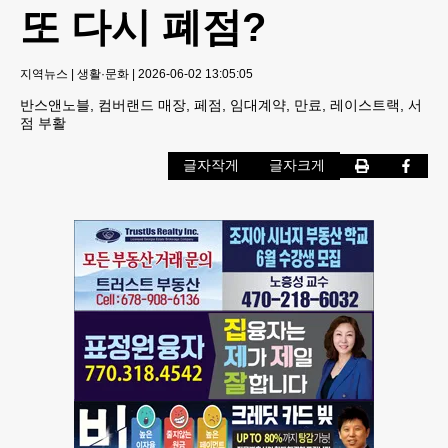
또 다시 폐점?
지역뉴스
|
생활·문화
|
2026-06-02 13:05:05
반스앤노블, 컴버랜드 매장, 페점, 임대계약, 만료, 레이스트랙, 서
점 부활
글자작게
글자크게