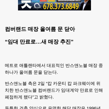
컴버랜드 매장 올여름 문 닫아
“임대 만료로…새 매장 추진”
메트로 애틀랜타에서 대표적인 반스앤노블 매장 중
하나가 올여름 문을 닫는다.
반스앤노블 측은 2일 “캅 카운티 캅 파크웨이에 위
치한 반스앤노블 컴버랜드가 임대계약 만료로 인해
폐점하게 됐다”고 밝혔다.
독특한 건축 양식으로 유명한 해당 매장은 1996년