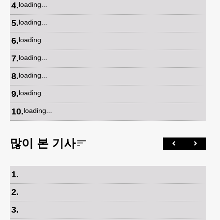
4
.
loading...
5
.
loading...
6
.
loading...
7
.
loading...
8
.
loading...
9
.
loading...
10
.
loading...
많이 본 기사
1
.
2
.
3
.