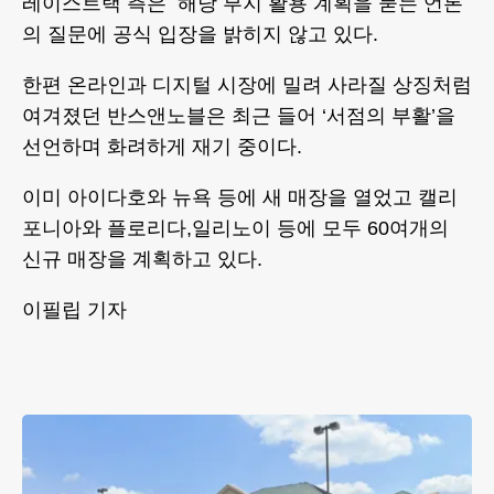
레이스트랙 측은 해당 부지 활용 계획을 묻는 언론
의 질문에 공식 입장을 밝히지 않고 있다.
한편 온라인과 디지털 시장에 밀려 사라질 상징처럼
여겨졌던 반스앤노블은 최근 들어 ‘서점의 부활’을
선언하며 화려하게 재기 중이다.
이미 아이다호와 뉴욕 등에 새 매장을 열었고 캘리
포니아와 플로리다,일리노이 등에 모두 60여개의
신규 매장을 계획하고 있다.
이필립 기자