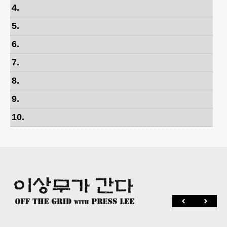
4
.
5
.
6
.
7
.
8
.
9
.
10
.