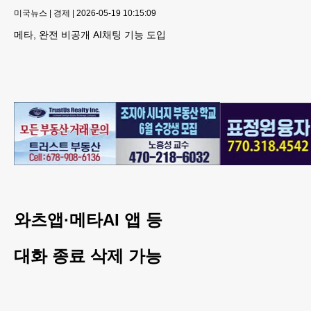
미국뉴스
|
경제
|
2026-05-19 10:15:09
메타, 완전 비공개 AI채팅 기능 도입
와츠앱·메타AI 앱 등
대화 종료 삭제 가능