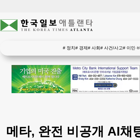
#
정치
#
경제
#
사회
#
사건/사고
#
이민·
메타, 완전 비공개 AI채