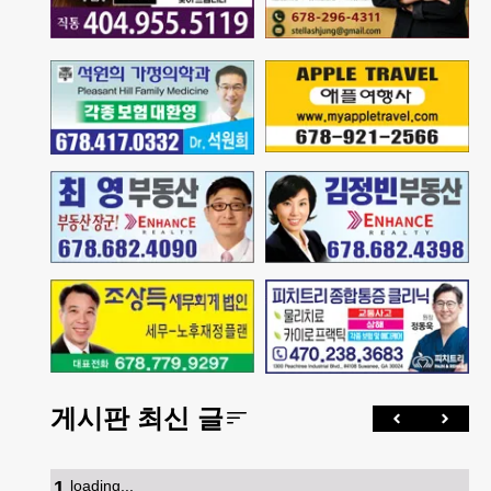
게시판 최신 글
1
.
loading...