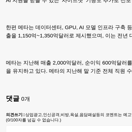
AI 지원을 받을 수 있는 ‘사이드챗’ 기능도 추가로 선
한편 메타는 데이터센터, GPU, AI 모델 인프라 구축 
출을 1,150억~1,350억달러로 제시했으며, 이는 전년 
메타는 지난해 매출 2,000억달러, 순이익 600억달러
을 유지하고 있다. 메타의 지난해 말 기준 전체 직원 수는
댓글
0
개
의견쓰기::
상업광고,인신공격,비방,욕설,음담패설등의 코멘트는 예고
(
0
/100자를 넘길 수 없습니다.)