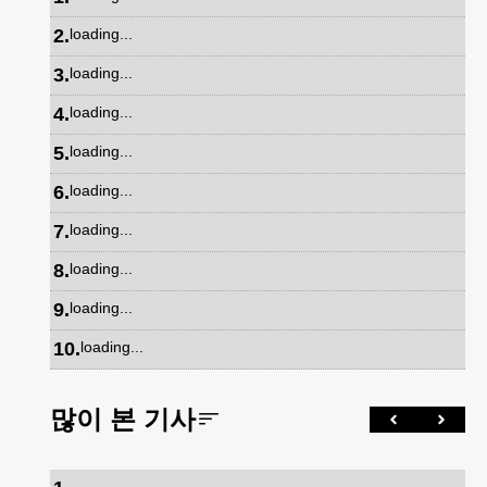
2
.
loading...
3
.
loading...
4
.
loading...
5
.
loading...
6
.
loading...
7
.
loading...
8
.
loading...
9
.
loading...
10
.
loading...
많이 본 기사