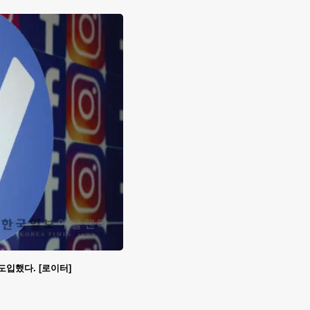
도입했다. [로이터]