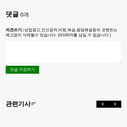
댓글
0
개
의견쓰기::
상업광고,인신공격,비방,욕설,음담패설등의 코멘트는
예고없이 삭제될수 있습니다. (
0
/100자를 넘길 수 없습니다.)
댓글 저장하기
관련기사