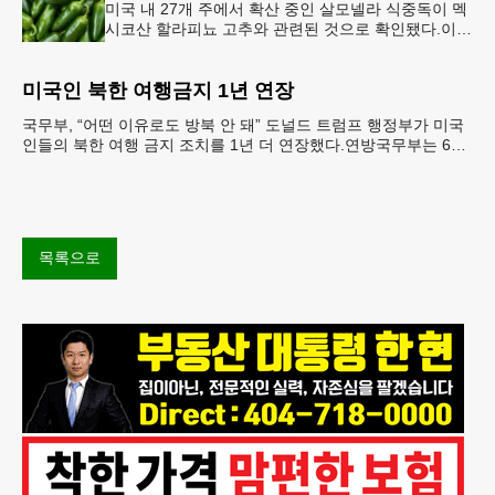
미국 내 27개 주에서 확산 중인 살모넬라 식중독이 멕
시코산 할라피뇨 고추와 관련된 것으로 확인됐다.이에
따라 멕시코 음식 체인인 치폴레와 쿠도바가 해당 식
재료를 전면 회수했다.연
미국인 북한 여행금지 1년 연장
국무부, “어떤 이유로도 방북 안 돼” 도널드 트럼프 행정부가 미국
인들의 북한 여행 금지 조치를 1년 더 연장했다.연방국무부는 6일
“북한 내 체포와 구금 위험으로부터 미국민의 안
목록으로