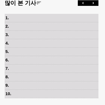
많이 본 기사
1
.
2
.
3
.
4
.
5
.
6
.
7
.
8
.
9
.
10
.