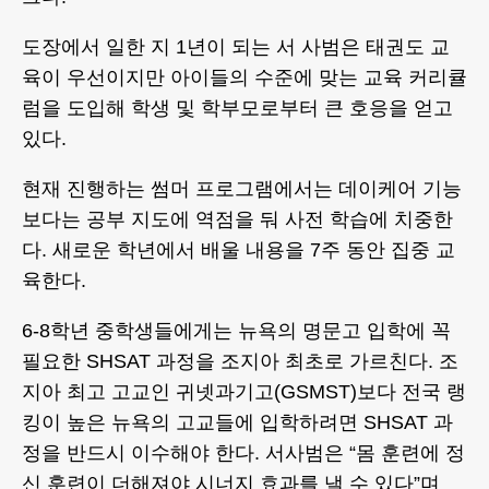
도장에서 일한 지 1년이 되는 서 사범은 태권도 교
육이 우선이지만 아이들의 수준에 맞는 교육 커리큘
럼을 도입해 학생 및 학부모로부터 큰 호응을 얻고
있다.
현재 진행하는 썸머 프로그램에서는 데이케어 기능
보다는 공부 지도에 역점을 둬 사전 학습에 치중한
다. 새로운 학년에서 배울 내용을 7주 동안 집중 교
육한다.
6-8학년 중학생들에게는 뉴욕의 명문고 입학에 꼭
필요한 SHSAT 과정을 조지아 최초로 가르친다. 조
지아 최고 고교인 귀넷과기고(GSMST)보다 전국 랭
킹이 높은 뉴욕의 고교들에 입학하려면 SHSAT 과
정을 반드시 이수해야 한다. 서사범은 “몸 훈련에 정
신 훈련이 더해져야 시너지 효과를 낼 수 있다”며