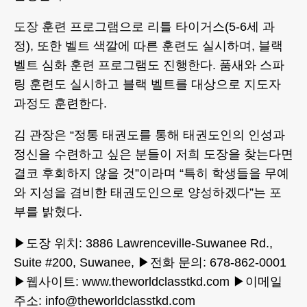
도장 훈련 프로그램으로 리틀 타이거스(5-6세 과
정), 또한 벨트 색깔에 따른 훈련도 실시하며, 블랙
벨트 심화 훈련 프로그램도 진행한다. 품새와 스파
링 훈련도 실시하고 블랙 벨트를 대상으로 지도자
과정도 훈련한다.
김 관장은 “정통 태권도를 통해 태권도인의 인성과
정신을 수련하고 싶은 분들이 저희 도장을 찾는다면
결코 후회하지 않을 것”이라며 “특히 학생들을 무예
와 지성을 겸비한 태권도인으로 양성하겠다”는 포
부를 밝혔다.
▶도장 위치: 3886 Lawrenceville-Suwanee Rd.,
Suite #200, Suwanee, ▶전화 문의: 678-862-0001
▶웹사이트: www.theworldclasstkd.com ▶이메일
주소: info@theworldclasstkd.com