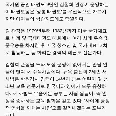
국기원 공인 태권도 9단인 김철회 관장이 운영하는
이 태권도장은 '정통 태권도'를 우선적으로 가르치
지만 아이들의 학습지도에도 탁월하다.
김 관장은 1979년부터 1982년까지 미국 국가대표
로 세계 및 국제태권도 대회에서 여러 차례 우승 및
준우승을 차지한 후 미국 청소년 및 국가대표 코치
로 활동하는 등 화려한 경력의 태권도 전문가다.
김철회 관장을 도와 도장 운영에 없어서는 안될 인
물이 앤디 서 수석사범이다. 뉴욕 출신의 2세인 서
사범은 학원강사 경력이 14년이 넘는 어린이 및 청
소년 교육 전문가로 한국어와 영어가 모두 유창하
다. 서 사범도 무술이든 공부든 사람 됨됨이, 즉 인
성을 중사하는 교육 철학을 갖고 있다. ‘사이에 긍정
적 영향을 끼치는 사람’으로 길러내겠다는 포부가
크다.