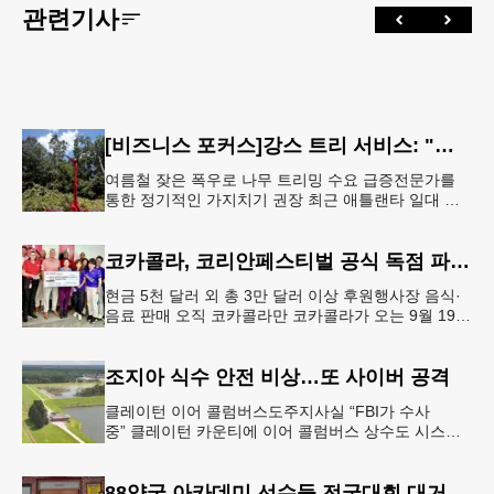
관련기사
[비즈니스 포커스]강스 트리 서비스: "강풍에 부러질라"… 여름철 주택가 수목 관리 '비상'
여름철 잦은 폭우로 나무 트리밍 수요 급증전문가를
통한 정기적인 가지치기 권장 최근 애틀랜타 일대 주
택가에서 여름철 수목 관리에 대한 경각심이 높아지면
서, 전문적인 트리밍(가지치기
코카콜라, 코리안페스티벌 공식 독점 파트너 참여
현금 5천 달러 외 총 3만 달러 이상 후원행사장 음식·
음료 판매 오직 코카콜라만 코카콜라가 오는 9월 19-
20일 귀넷플레이스 몰에서 열리는 2026 코리안 페스
티벌의 공식 독점
조지아 식수 안전 비상…또 사이버 공격
클레이턴 이어 콜럼버스도주지사실 “FBI가 수사
중” 클레이턴 카운티에 이어 콜럼버스 상수도 시스템
도 사이버 공격을 받은 것으로 확인됐다. 이로써 조지
아에서만 최소 2곳의 상수도
88양궁 아카데미 선수들 전국대회 대거 입상