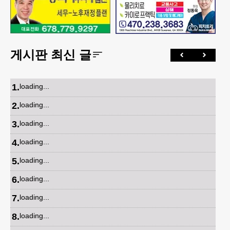
게시판 최신 글
1
.
loading...
2
.
loading...
3
.
loading...
4
.
loading...
5
.
loading...
6
.
loading...
7
.
loading...
8
.
loading...