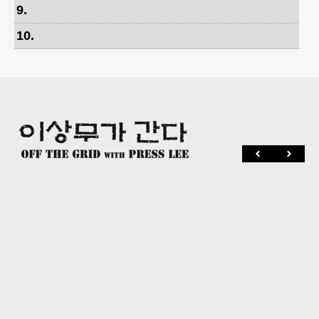
9
.
10
.