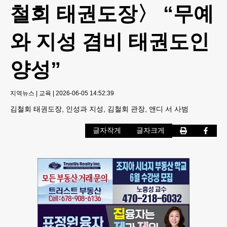
철회 태권도장〉 “무예
와 지성 겸비 태권도인
양성”
지역뉴스
|
교육
|
2026-06-05 14:52:39
김철회 태권도장, 인성과 지성, 김철회 관장, 앤디 서 사범
글자작게
글자크게