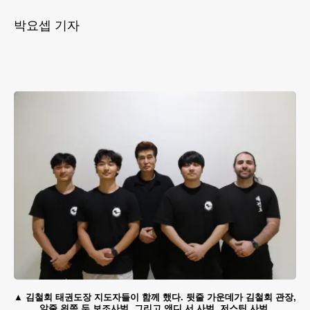
박요셉 기자
김철회 태권도장 지도자들이 함께 했다. 뒷줄 가운데가 김철회 관장,
앞줄 왼쪽 두 보조사범, 그리고 앤디 서 사범, 저스틴 사범.