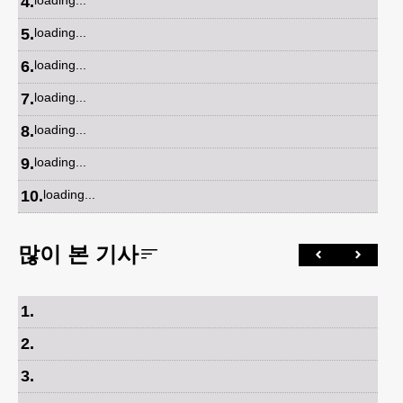
4
.
loading...
5
.
loading...
6
.
loading...
7
.
loading...
8
.
loading...
9
.
loading...
10
.
loading...
많이 본 기사
1
.
2
.
3
.