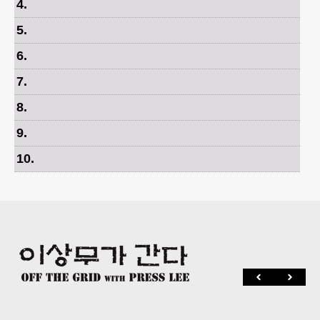
4
.
5
.
6
.
7
.
8
.
9
.
10
.