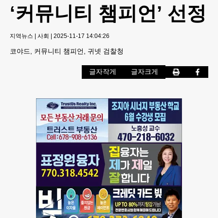
‘커뮤니티 챔피언’ 선정
지역뉴스
|
사회
|
2025-11-17 14:04:26
코야드, 커뮤니티 챔피언, 귀넷 검찰청
글자작게
글자크게