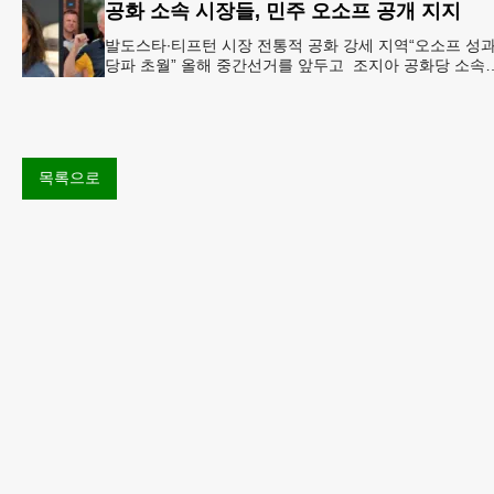
공화 소속 시장들, 민주 오소프 공개 지지
발도스타∙티프턴 시장 전통적 공화 강세 지역“오소프 성
당파 초월” 올해 중간선거를 앞두고 조지아 공화당 소속
두 명의 시장이 민주당 존 오스프 연방상원의원 지지를 
언했다.
목록으로