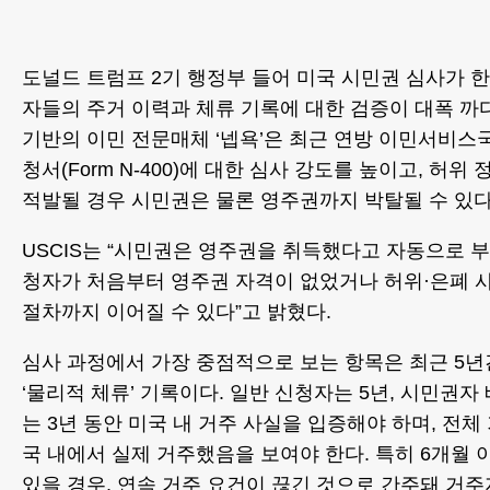
도널드 트럼프 2기 행정부 들어 미국 시민권 심사가 
자들의 주거 이력과 체류 기록에 대한 검증이 대폭 까
기반의 이민 전문매체 ‘넵욕’은 최근 연방 이민서비스국(
청서(Form N-400)에 대한 심사 강도를 높이고, 허위
적발될 경우 시민권은 물론 영주권까지 박탈될 수 있다
USCIS는 “시민권은 영주권을 취득했다고 자동으로 부
청자가 처음부터 영주권 자격이 없었거나 허위·은폐 
절차까지 이어질 수 있다”고 밝혔다.
심사 과정에서 가장 중점적으로 보는 항목은 최근 5년간
‘물리적 체류’ 기록이다. 일반 신청자는 5년, 시민권
는 3년 동안 미국 내 거주 사실을 입증해야 하며, 전체
국 내에서 실제 거주했음을 보여야 한다. 특히 6개월 
있을 경우, 연속 거주 요건이 끊긴 것으로 간주돼 거주지