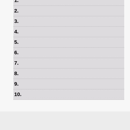
1
.
2
.
3
.
4
.
5
.
6
.
7
.
8
.
9
.
10
.