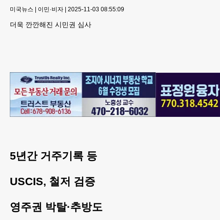
미국뉴스
|
이민·비자
|
2025-11-03 08:55:09
더욱 깐깐해진 시민권 심사
5년간 거주기록 등
USCIS, 철저 검증
영주권 박탈·추방도