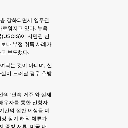
한층 강화되면서 영주권
다로워지고 있다. 뉴욕
USCIS)이 시민권 신
 정보나 부정 취득 사례가
고 보도했다.
여되는 것이 아니며, 신
사실이 드러날 경우 추방
의 ‘연속 거주’와 실제
자 배우자를 통한 신청자
 기간의 절반 이상을 미
이상 장기 해외 체류가
 증빙 서류, 미국 내