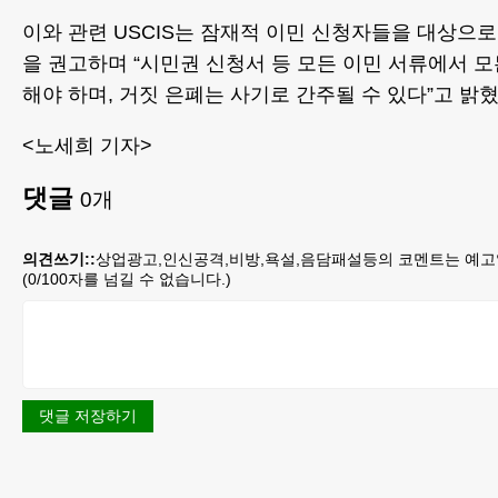
이와 관련 USCIS는 잠재적 이민 신청자들을 대상으로
을 권고하며 “시민권 신청서 등 모든 이민 서류에서 
해야 하며, 거짓 은폐는 사기로 간주될 수 있다”고 밝혔
<노세희 기자>
댓글
0
개
의견쓰기::
상업광고,인신공격,비방,욕설,음담패설등의 코멘트는 예고
(
0
/100자를 넘길 수 없습니다.)
댓글 저장하기