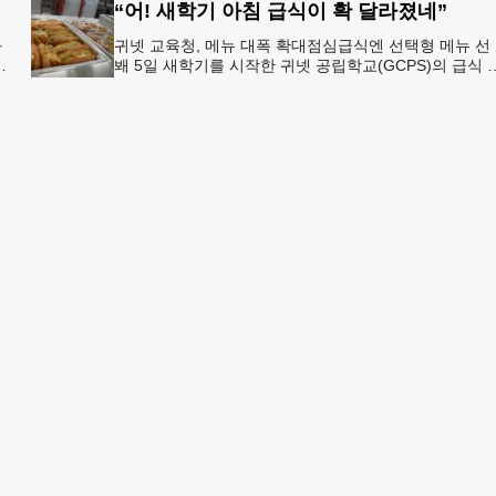
“어! 새학기 아침 급식이 확 달라졌네”
과
귀넷 교육청, 메뉴 대폭 확대점심급식엔 선택형 메뉴 선
봬 5일 새학기를 시작한 귀넷 공립학교(GCPS)의 급식 
선
뉴가 한층 다양해졌다.GCPS 학교영양프로그램에 따르
특히 아침