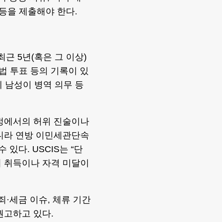
록 등을 제출해야 한다.
최근 5년(혹은 그 이상)
불법 투표 등의 기록이 있
세 남성이 병역 의무 등
과정에서의 허위 진술이나
아니라 연방 이민세관단속
 있다. USCIS는 “단
위 취득이나 자격 미달이
죄·세금 이슈, 체류 기간
권고하고 있다.