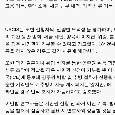
고용 기록, 주택 소유, 세금 납부 내역, 가족 체류 기
USCIS는 또한 신청자의 ‘선량한 도덕성’을 평가하며, 
의 기간 동안 범죄, 세금 체납, 양육비 미지급, 위증, 
을 경우 시민권이 거부될 수 있다고 경고했다. 18~26
록을 하지 않은 경우도 결격 사유에 해당한다.
또한 과거 결혼이나 취업 비자를 통한 영주권 취득 
서류 조작이 적발될 경우 시민권 신청이 거부될 뿐 
국(ICE)에 통보돼 영주권 박탈 및 추방 절차가 진행될 수
순한 기각만으로 추방이 자동 개시되지는 않지만, 허
확인될 경우 법적 조치가 가능하다”고 강조했다.
이민법 변호사들은 시민권 신청 전 과거 이민 기록, 범
등을 철저히 점검하고 필요 시 변호사와 상담할 것을 