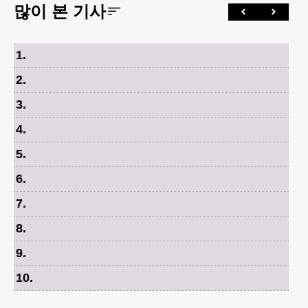
많이 본 기사
1
.
2
.
3
.
4
.
5
.
6
.
7
.
8
.
9
.
10
.