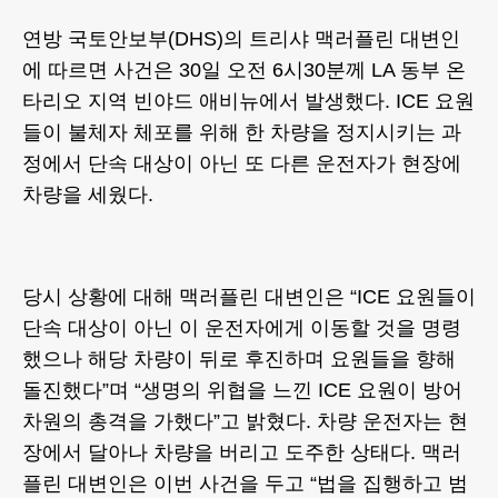
연방 국토안보부(DHS)의 트리샤 맥러플린 대변인
에 따르면 사건은 30일 오전 6시30분께 LA 동부 온
타리오 지역 빈야드 애비뉴에서 발생했다. ICE 요원
들이 불체자 체포를 위해 한 차량을 정지시키는 과
정에서 단속 대상이 아닌 또 다른 운전자가 현장에
차량을 세웠다.
당시 상황에 대해 맥러플린 대변인은 “ICE 요원들이
단속 대상이 아닌 이 운전자에게 이동할 것을 명령
했으나 해당 차량이 뒤로 후진하며 요원들을 향해
돌진했다”며 “생명의 위협을 느낀 ICE 요원이 방어
차원의 총격을 가했다”고 밝혔다. 차량 운전자는 현
장에서 달아나 차량을 버리고 도주한 상태다. 맥러
플린 대변인은 이번 사건을 두고 “법을 집행하고 범