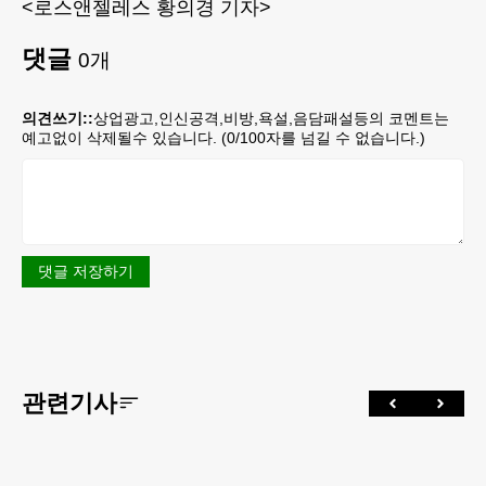
<로스앤젤레스 황의경 기자>
댓글
0
개
의견쓰기::
상업광고,인신공격,비방,욕설,음담패설등의 코멘트는
예고없이 삭제될수 있습니다. (
0
/100자를 넘길 수 없습니다.)
댓글 저장하기
관련기사