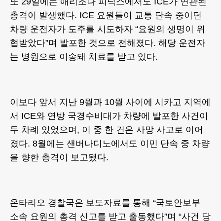
또 29일에는 애리조나 피닉스에서도 ICE가 연관된
총격이 발생했다. ICE 요원들이 교통 단속 중이던
차량 운전자가 도주를 시도하자 “요원의 생명이 위
협받았다”며 발포한 것으로 전해졌다. 해당 운전자
는 병원으로 이송돼 치료를 받고 있다.
이보다 앞서 지난 9월과 10월 사이에 시카고 지역에
서 ICE와 연방 국경수비대가 차량에 발포한 사건이
두 차례 있었으며, 이 중 한 건은 사망 사고로 이어
졌다. 8월에는 샌버나디노에서도 이민 단속 중 차량
을 향한 총격이 보고됐다.
온타리오 경찰국은 보도자료를 통해 “국토안보부
소속 요원의 총격 신고를 받고 출동했다”며 “사건 당