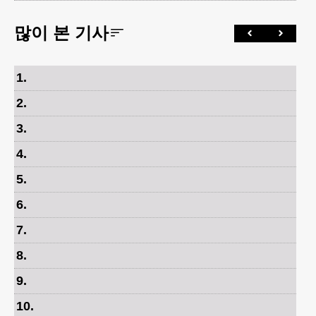
많이 본 기사
1
.
2
.
3
.
4
.
5
.
6
.
7
.
8
.
9
.
10
.