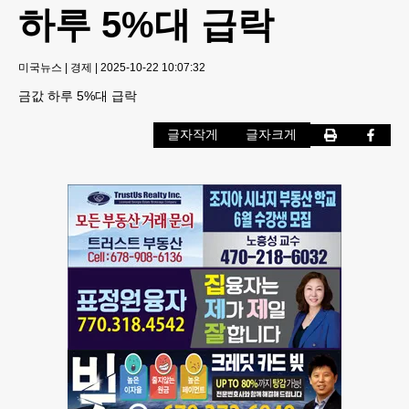
하루 5%대 급락
미국뉴스
|
경제
|
2025-10-22 10:07:32
금값 하루 5%대 급락
글자작게
글자크게