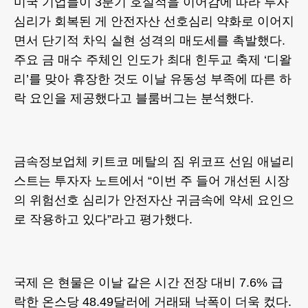
미국 기업들이 3분기 호실적을 이어감에 따라 투자
심리가 회복된 게 안전자산 선호심리 약화로 이어지
면서 단기적 차익 실현 성격의 매도세를 촉발했다.
주요 금 매수 주체인 인도가 최대 힌두교 축제 ‘디왈
리’를 맞아 휴장한 것도 이날 유동성 부족에 따른 하
락 요인을 제공했다고 블룸버그는 분석했다.
금속정보업체 키트코 메탈의 짐 위코프 선임 애널리
스트는 투자자 노트에서 “이번 주 들어 개선된 시장
의 위험선호 심리가 안전자산 귀금속에 약세 요인으
로 작용하고 있다”라고 평가했다.
국제 은 현물은 이날 같은 시간 전장 대비 7.6% 급
락한 온스당 48.49달러에 거래돼 낙폭이 더욱 컸다.