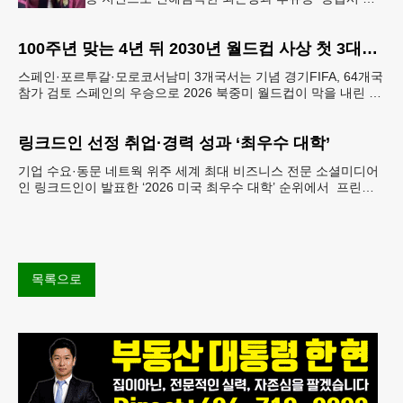
험중단법’계기 법대 졸업 당시의 메리 제인 정(오른쪽)
씨가 친구와 기념촬영하는
100주년 맞는 4년 뒤 2030년 월드컵 사상 첫 3대륙·6개국 개최
스페인·포르투갈·모로코서남미 3개국서는 기념 경기FIFA, 64개국
참가 검토 스페인의 우승으로 2026 북중미 월드컵이 막을 내린 가
운데, 축구 팬들의 관심은 벌써 2030 FI
링크드인 선정 취업·경력 성과 ‘최우수 대학’
기업 수요·동문 네트웍 위주 세계 최대 비즈니스 전문 소셜미디어
인 링크드인이 발표한 ‘2026 미국 최우수 대학’ 순위에서 프린스
턴대가 1위에 이름을 올렸다. 이번 평가는 졸업생
목록으로