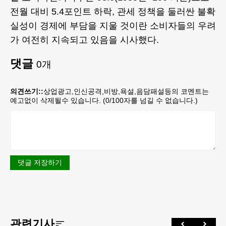
전월 대비 5.4포인트 하락, 관세 정책을 둘러싼 불확
실성이 경제에 부담을 지울 것이란 소비자들의 우려
가 여전히 지속되고 있음을 시사했다.
댓글
0
개
의견쓰기::
상업광고,인신공격,비방,욕설,음담패설등의 코멘트는
예고없이 삭제될수 있습니다. (
0
/100자를 넘길 수 없습니다.)
댓글 저장하기
관련기사