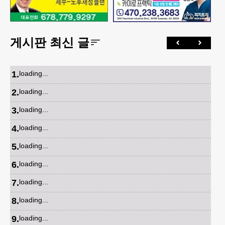
게시판 최신 글
1
.
loading...
2
.
loading...
3
.
loading...
4
.
loading...
5
.
loading...
6
.
loading...
7
.
loading...
8
.
loading...
9
.
loading...