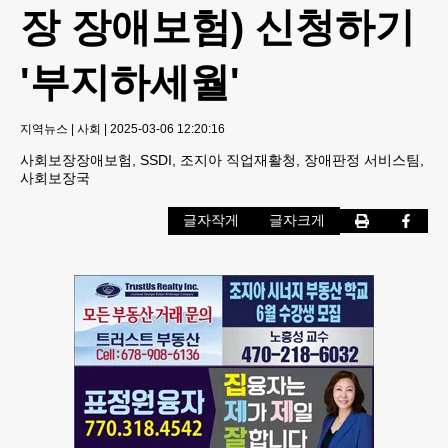
장 장애보험) 신청하기
'부지하세월'
지역뉴스
|
사회
|
2025-03-06 12:20:16
사회보장장애보험, SSDI, 조지아 직업재활청, 장애판정 서비스팀,
사회보장국
글자작게
글자크게