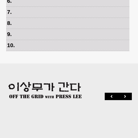
6
.
7
.
8
.
9
.
10
.