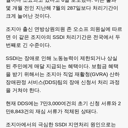
월이나 소요되고 있다고 6일 보도했다. 이는 불과
몇 개월 전인 지난해 7월의 287일보다 처리기간이
크게 늘어난 것이다.
조지아 출신 연방상원의원 존 오소프 의원실에 따르
면 이 같은 조지아의 SSDI 처리기간은 전국에서 두
번째로 긴 수준이다.
SSDI는 장애로 인해 노동능력이 제한되거나 상실
된 주민에게 매달 지급되는 혜택이다. 보험금 혜택
을 받기 위해서는 조지아 직업 재활청(GVRA) 산하
장애판정 서비스(DDS)팀의 장애 신청서 처리 과정
을 거쳐야 한다.
현재 DDS에는 7만3,000여건의 초기 신청 서류와 2
만8,843건의 재심 서류가 적체된 상태다.
조지아에서의 극심한 SSDI 지연처리 원인으로는