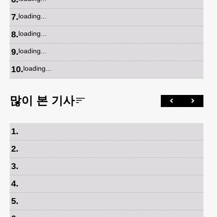
7
.
loading...
8
.
loading...
9
.
loading...
10
.
loading...
많이 본 기사
1
.
2
.
3
.
4
.
5
.