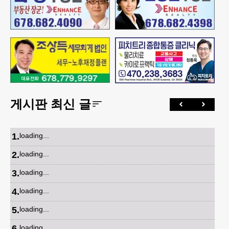
게시판 최신 글
1
.
loading...
2
.
loading...
3
.
loading...
4
.
loading...
5
.
loading...
6
.
loading...