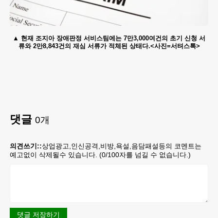
현재 조지아 장애판정 서비스팀에는 7만3,000여건의 초기 신청 서
류와 2만8,843건의 재심 서류가 적체된 상태다.<사진=서텨스톡>
댓글
0
개
의견쓰기::
상업광고,인신공격,비방,욕설,음담패설등의 코멘트는
예고없이 삭제될수 있습니다. (
0
/100자를 넘길 수 없습니다.)
댓글 저장하기