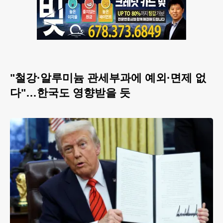
"철강·알루미늄 관세부과에 예외·면제 없
다"…한국도 영향받을 듯