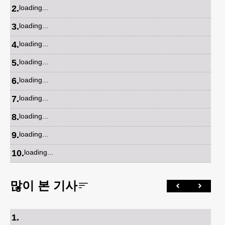
2
.
loading...
3
.
loading...
4
.
loading...
5
.
loading...
6
.
loading...
7
.
loading...
8
.
loading...
9
.
loading...
10
.
loading...
많이 본 기사
1
.