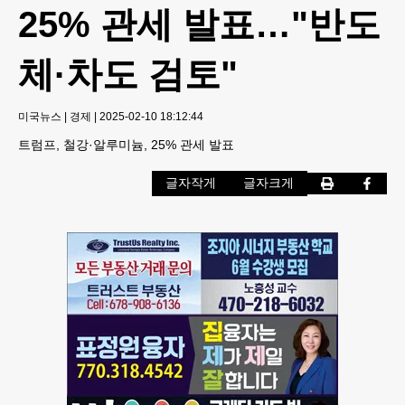
25% 관세 발표…"반도
체·차도 검토"
미국뉴스
|
경제
|
2025-02-10 18:12:44
트럼프, 철강·알루미늄, 25% 관세 발표
글자작게
글자크게