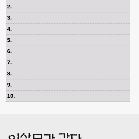
2
.
3
.
4
.
5
.
6
.
7
.
8
.
9
.
10
.