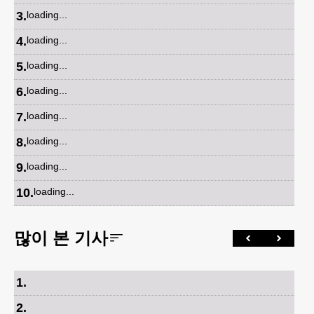
3
.
loading...
4
.
loading...
5
.
loading...
6
.
loading...
7
.
loading...
8
.
loading...
9
.
loading...
10
.
loading...
많이 본 기사
1
.
2
.