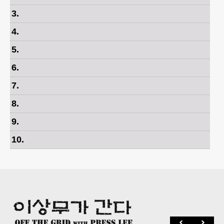
3
.
4
.
5
.
6
.
7
.
8
.
9
.
10
.