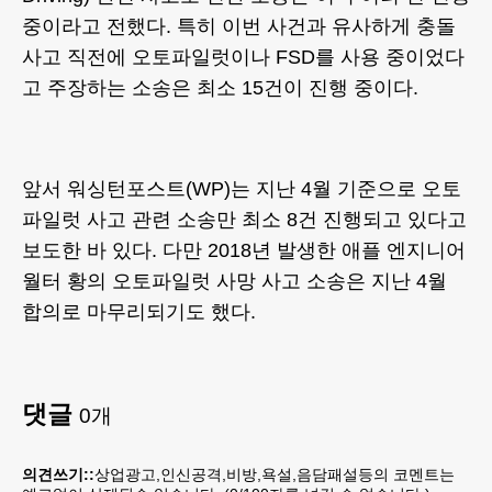
중이라고 전했다. 특히 이번 사건과 유사하게 충돌
사고 직전에 오토파일럿이나 FSD를 사용 중이었다
고 주장하는 소송은 최소 15건이 진행 중이다.
앞서 워싱턴포스트(WP)는 지난 4월 기준으로 오토
파일럿 사고 관련 소송만 최소 8건 진행되고 있다고
보도한 바 있다. 다만 2018년 발생한 애플 엔지니어
월터 황의 오토파일럿 사망 사고 소송은 지난 4월
합의로 마무리되기도 했다.
댓글
0
개
의견쓰기::
상업광고,인신공격,비방,욕설,음담패설등의 코멘트는