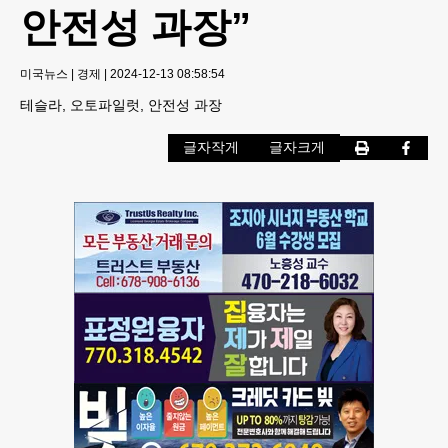
안전성 과장”
미국뉴스
|
경제
|
2024-12-13 08:58:54
테슬라, 오토파일럿, 안전성 과장
글자작게
글자크게