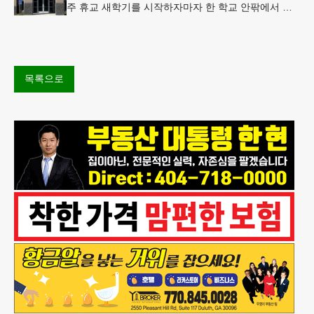
주 휴교 새학기를 시작하자마자 한 학교 안팎에서 잇
따라 뱀들이 출몰해 교육구 모든 학교가 휴교에 들어
가는 일이 벌어졌다.6일 WS
목록으로