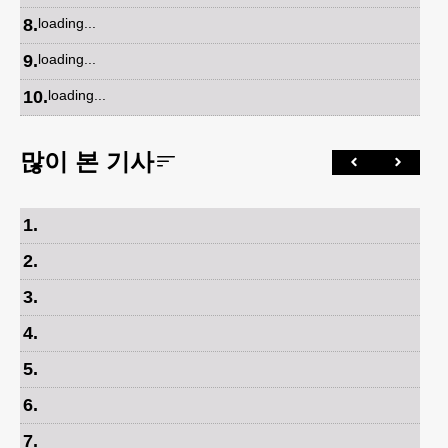
8
.
loading...
9
.
loading...
10
.
loading...
많이 본 기사
1
.
2
.
3
.
4
.
5
.
6
.
7
.