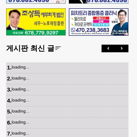
게시판 최신 글
1
.
loading...
2
.
loading...
3
.
loading...
4
.
loading...
5
.
loading...
6
.
loading...
7
.
loading...