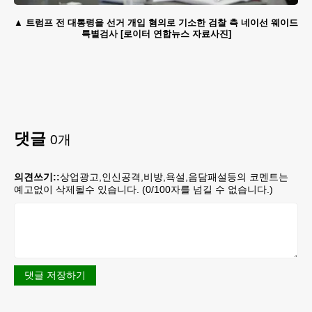
트럼프 전 대통령을 선거 개입 혐의로 기소한 검찰 측 네이선 웨이드
특별검사 [로이터 연합뉴스 자료사진]
댓글
0
개
의견쓰기::
상업광고,인신공격,비방,욕설,음담패설등의 코멘트는
예고없이 삭제될수 있습니다. (
0
/100자를 넘길 수 없습니다.)
댓글 저장하기