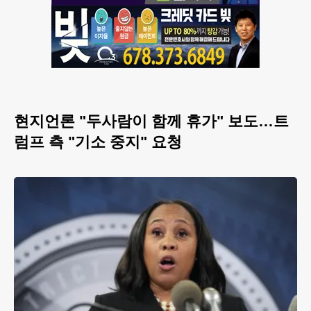
현지언론 "두사람이 함께 휴가" 보도…트
럼프 측 "기소 중지" 요청