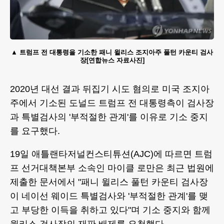
트럼프 전 대통령을 기소한 패니 윌리스 조지아주 풀턴 카운티 검사
장[연합뉴스 자료사진]
2020년 대선 결과 뒤집기 시도 혐의로 미국 조지아
주에서 기소된 도널드 트럼프 전 대통령측이 검사장
과 특별검사의 '부적절한 관계'를 이유로 기소 중지
를 요구했다.
19일 애틀랜타저널컨스티튜션(AJC)에 따르면 트럼
프 선거대책본부 소속인 마이클 로만은 최근 법원에
제출한 문서에서 "패니 윌리스 풀턴 카운티 검사장
이 네이선 웨이드 특별검사와 '부적절한 관계'를 맺
고 부당한 이득을 취하고 있다"며 기소 중지와 함께