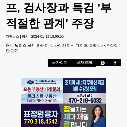
프, 검사장과 특검 '부
적절한 관계' 주장
지역뉴스
|
정치
|
2024-01-19 18:00:05
패니 윌리스 풀턴 카운티 검사장,네이선 웨이드 특별검사,부적절
한 관계
글자작게
글자크게