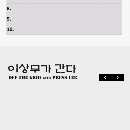
8
.
9
.
10
.