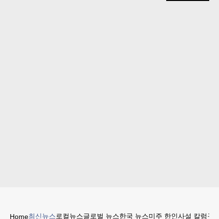
최신뉴스
로컬뉴스
글로벌 뉴스
한국 뉴스
미주 한인
사설 칼럼
구인
Home