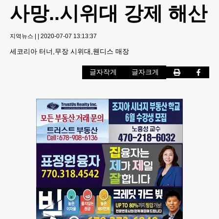
사망..시위대 강제 해산
지역뉴스
|
|
2020-07-07 13:13:37
세코리아 터너,무장 시위대,웬디스 매장
글자작게
글자크게