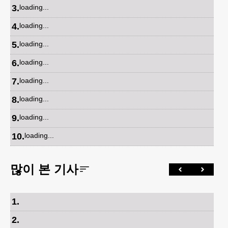
3
.
loading...
4
.
loading...
5
.
loading...
6
.
loading...
7
.
loading...
8
.
loading...
9
.
loading...
10
.
loading...
많이 본 기사
1
.
2
.