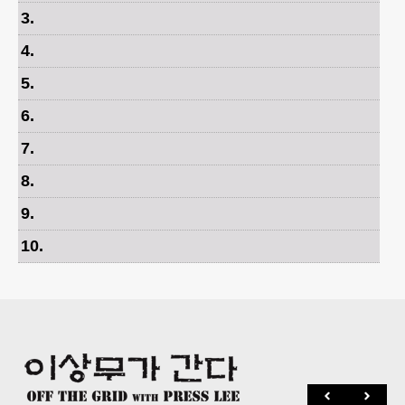
3
.
4
.
5
.
6
.
7
.
8
.
9
.
10
.