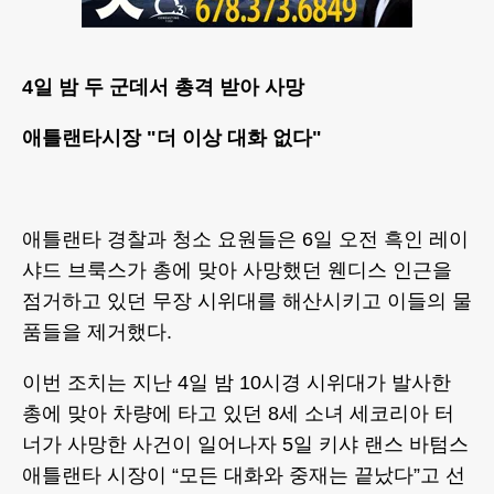
4일 밤 두 군데서 총격 받아 사망
애틀랜타시장 "더 이상 대화 없다"
애틀랜타 경찰과 청소 요원들은 6일 오전 흑인 레이
샤드 브룩스가 총에 맞아 사망했던 웬디스 인근을
점거하고 있던 무장 시위대를 해산시키고 이들의 물
품들을 제거했다.
이번 조치는 지난 4일 밤 10시경 시위대가 발사한
총에 맞아 차량에 타고 있던 8세 소녀 세코리아 터
너가 사망한 사건이 일어나자 5일 키샤 랜스 바텀스
애틀랜타 시장이 “모든 대화와 중재는 끝났다”고 선