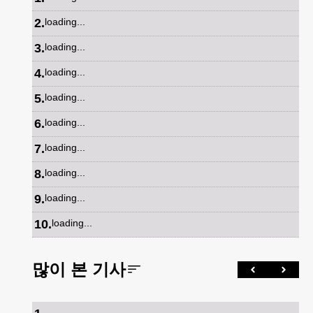
2
.
loading...
3
.
loading...
4
.
loading...
5
.
loading...
6
.
loading...
7
.
loading...
8
.
loading...
9
.
loading...
10
.
loading...
많이 본 기사