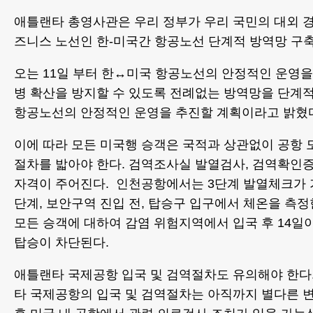
애틀랜타 총영사관은 우리 정부가 우리 국민의 대외 
즈니스 노선인 한-미국간 항공노선 단계적 방역망 구
오는 11일 부터 한↔미국 항공노선의 안정적인 운영을
병 확산을 방지할 수 있도록 전례없는 방역망을 단계
항공노선의 안정적인 운영을 추진할 계획이라고 밝혔
이에 따라 모든 미국행 승객은 국적과 상관없이 공항 
절차를 밟아야 한다. 검역조사실 발열검사, 검역확인
자격이 주어진다. 인천공항에서는 3단계 발열체크가 
단계, 보안구역 진입 전, 탑승구 입구에서 체온을 측정
모든 승객에 대하여 감염 위험지역에서 입국 후 14일
탑승이 차단된다.
애틀랜타 국제공항 입국 및 검역절차도 유의해야 한다.
타 국제공항의 입국 및 검역절차는 아직까지 별다른 변