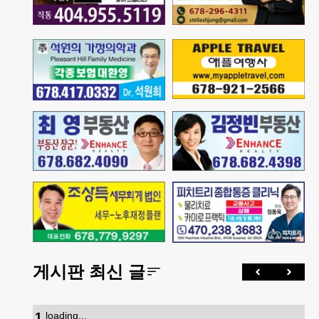
게시판 최신 글
1
.
loading...