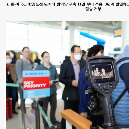
한-미국간 항공노선 단계적 방역망 구축 11일 부터 적용, 3단계 발열체크 
탑승 거부.