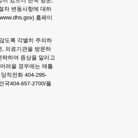
성이 있으니 한국 방문,
 절차 변동사항에 대하
.dhs.gov) 홈페이
 않도록 각별히 주의하
되면, 의료기관을 방문하
 연락하여 증상을 알리고
 어려울 경우에는 애틀
당직전화 404-295-
04-657-2700/플