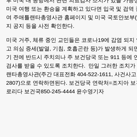
후 미국 내 공항에서 관련 의료검사 조치가 있을 가능
미국 여행 또는 환승을 계획하고 있다면 입국 및 검역
여 주애틀랜타총영사관 홈페이지 및 미국 국토안보부(www
지 공지 등을 사전 확인한다.
미국 거주, 체류 중인 교민들은 코로나19에 감염 되지
고 의심 증세(발열, 기침, 호흡곤란 등)가 발생하게 
기 전에 반드시 주치의나 주 보건당국 또는 911 등에
검사를 받을 수 있도록 조치한다. 만일 그러한 조치가
랜타총영사관(주간 대표전화 404-522-1611, 사건사고 
2807)으로 연락하면된다. 보건당국 연락처=조지아 보건국4
로리다 보건국850-245-4444 윤수영기자