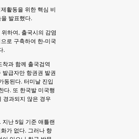
경제활동을 위한 핵심 비
축을 발표했다.
 위하여, 출국시의 감염
적으로 구축하여 한-미국
다.
도착과 함께 출국검역
증 발급자만 항권권 발권
가동된다. 터미날 진입
한다. 또 한국발 미국행
이 경과되지 않은 경우
 지난 5일 기준 애틀랜
화가 없다. 그러나 향