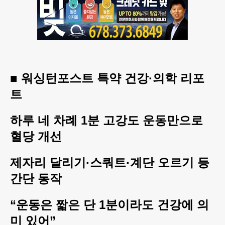
■ 워싱턴포스트 특약 건강·의학 리포
트
하루 네 차례 1분 고강도 운동만으로
혈당 개선
제자리 달리기·스쿼트·계단 오르기 등
간단 동작
“운동은 짧은 단 1분이라도 건강에 의
미 있어”