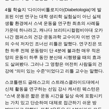
4월 학술지 ‘다이아비톨로지아(Diabetologia)’에 발
표된 이번 연구는 대학 생리학 실험실이 아닌 실제
생활 환경에서 스낵 운동을 연구한 최초의 사례들
가운데 하나라고, 캐나다 브리티시컬럼비아대 오카
나간 캠퍼스의 건강·운동과학 교수이자 이번 연구
의 수석 저자인 조너선 리틀은 말했다. 연구진은 또
한 하루 전체 운동량이 단 4분에 불과한 매우 적은
양의 운동이 하루 동안 분산돼 시행됐을 때의 효과
도 살펴봤다. 그러나 그 영향은 여전히 사람들의 건
강에 “의미 있는 수준”이었다고 리틀 교수는 말했다.
스코틀랜드 글래스고의 스트래스클라이드대에서
신체 활동을 연구하는 선임 강사 캐서린 웨스턴은
“스낵 운동은 짧은 운동 시간을 일상 속에 포함시키
는 가치 있고 단순하며 대체로 접근하기 쉬운 방