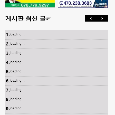
게시판 최신 글
1
.
loading...
2
.
loading...
3
.
loading...
4
.
loading...
5
.
loading...
6
.
loading...
7
.
loading...
8
.
loading...
9
.
loading...