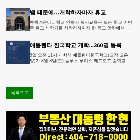
으면서 행운의 주인공은 다음 기회로 미뤄지게 됐다.
이에 따라 이번 주 토요
뱀 때문에…개학하자마자 휴교
핸콕카운티…학교 안팎서 독사교육구 모든 학교 이번
주 휴교 새학기를 시작하자마자 한 학교 안팎에서 잇
따라 뱀들이 출몰해 교육구 모든 학교가 휴교에 들어
가는 일이 벌어졌다.6일 WS
애틀랜타 한국학교 개학...360명 등록
8일 오전 11시 개학식 애틀랜타한국학교(교장 고은
양)가 8월 8일(토) 둘루스 루이스 래드로프 중학교에
서 26-27학년도 새 학기를 시작한다. 개학식은 당일
오전 11시 학교 카
목록으로