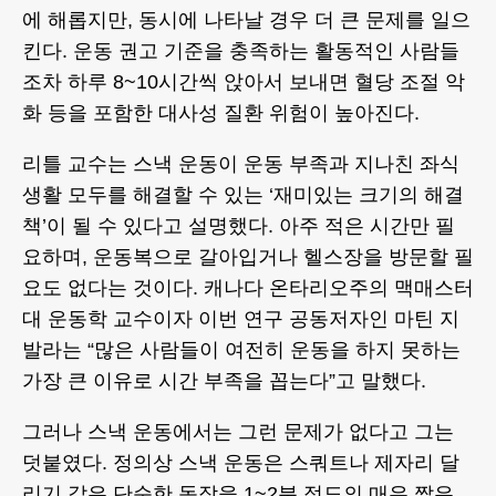
에 해롭지만, 동시에 나타날 경우 더 큰 문제를 일으
킨다. 운동 권고 기준을 충족하는 활동적인 사람들
조차 하루 8~10시간씩 앉아서 보내면 혈당 조절 악
화 등을 포함한 대사성 질환 위험이 높아진다.
리틀 교수는 스낵 운동이 운동 부족과 지나친 좌식
생활 모두를 해결할 수 있는 ‘재미있는 크기의 해결
책’이 될 수 있다고 설명했다. 아주 적은 시간만 필
요하며, 운동복으로 갈아입거나 헬스장을 방문할 필
요도 없다는 것이다. 캐나다 온타리오주의 맥매스터
대 운동학 교수이자 이번 연구 공동저자인 마틴 지
발라는 “많은 사람들이 여전히 운동을 하지 못하는
가장 큰 이유로 시간 부족을 꼽는다”고 말했다.
그러나 스낵 운동에서는 그런 문제가 없다고 그는
덧붙였다. 정의상 스낵 운동은 스쿼트나 제자리 달
리기 같은 단순한 동작을 1~2분 정도의 매우 짧은