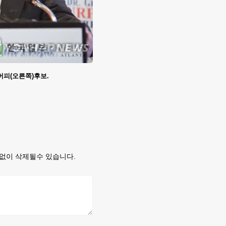
피(오른쪽)후보.
없이 삭제될수 있습니다.