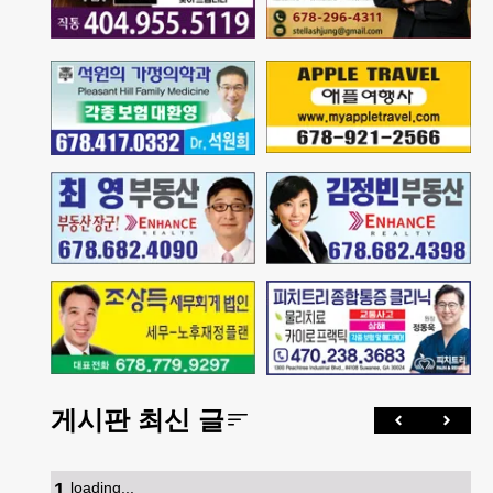
게시판 최신 글
1
.
loading...