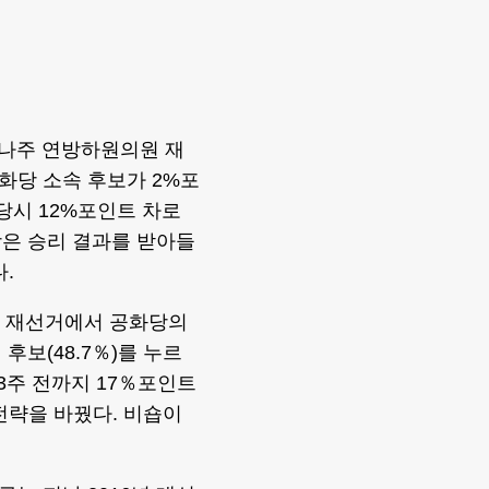
이나주 연방하원의원 재
화당 소속 후보가 2%포
 당시 12%포인트 차로
당은 승리 결과를 받아들
.
구 재선거에서 공화당의
후보(48.7％)를 누르
3주 전까지 17％포인트
전략을 바꿨다. 비숍이