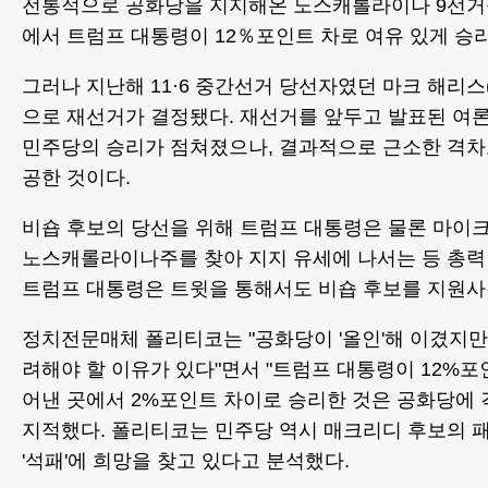
전통적으로 공화당을 지지해온 노스캐롤라이나 9선거구
에서 트럼프 대통령이 12％포인트 차로 여유 있게 승
그러나 지난해 11·6 중간선거 당선자였던 마크 해리스
으로 재선거가 결정됐다. 재선거를 앞두고 발표된 여론
민주당의 승리가 점쳐졌으나, 결과적으로 근소한 격차
공한 것이다.
비숍 후보의 당선을 위해 트럼프 대통령은 물론 마이
노스캐롤라이나주를 찾아 지지 유세에 나서는 등 총력
트럼프 대통령은 트윗을 통해서도 비숍 후보를 지원사
정치전문매체 폴리티코는 "공화당이 '올인'해 이겼지만
려해야 할 이유가 있다"면서 "트럼프 대통령이 12%포
어낸 곳에서 2%포인트 차이로 승리한 것은 공화당에
지적했다. 폴리티코는 민주당 역시 매크리디 후보의
'석패'에 희망을 찾고 있다고 분석했다.