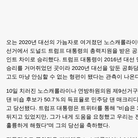
오는 2020년 대선의 가늠자로 여겨졌던 노스캐롤라
선거에서 도널드 트럼프 대통령의 총력지원을 받은 공
인트 차이로 승리했다. 트럼프 대통령이 2016년 대선
승리를 거머쥐었던 곳이라 2020년 대선을 앞둔 공화
고도 마냥 안심할 수 없는 형편이 됐다는 관측이 나온다
10일 치러진 노스캐롤라이나 연방하원의원 제9선거
댄 비숍 후보가 50.7％의 득표율로 민주당 댄 매크리디 
고 당선됐다. 트럼프 대통령은 트위터를 통해 "비숍은 
뒤지고 있었지만, 그가 내게 도움을 요청했고 우리는 
훌륭하게 해줬다"며 그의 당선을 축하했다.