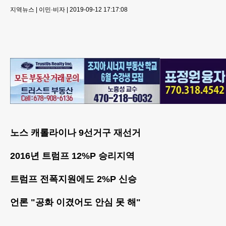
지역뉴스
|
이민·비자
|
2019-09-12 17:17:08
노스 캐롤라이나 9선거구 재선거
2016년 트럼프 12%P 승리지역
트럼프 전폭지원에도 2%P 신승
언론 "공화 이겼어도 안심 못 해"