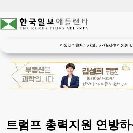
#
정치
#
경제
#
사회
#
사건/사고
#
이민·
트럼프 총력지원 연방하