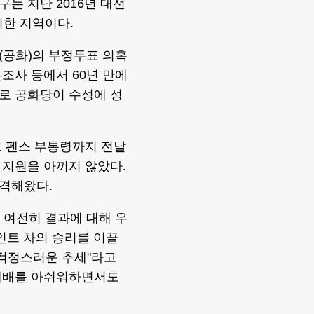
는 지난 2016년 대선
리한 지역이다.
(공화)의 부정투표 의혹
조사 등에서 60년 만에
로 공화당이 수성에 성
크 펜스 부통령까지 전날
 지원을 아끼지 않았다.
격해왔다.
 여전히 결과에 대해 우
인트 차의 승리를 이끌
 걱정스러운 추세"라고
 패배를 아쉬워하면서도